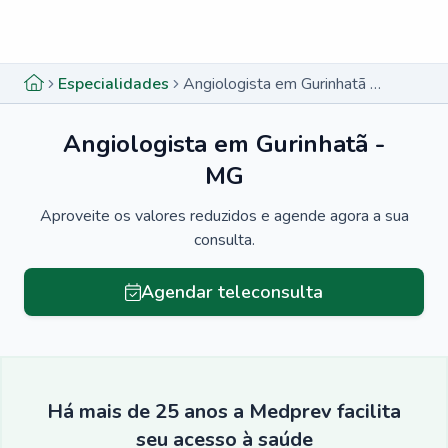
Menu lateral
Menu lateral
Especialidades
Angiologista em Gurinhatã - MG
Angiologista em Gurinhatã -
MG
Aproveite os valores reduzidos e agende agora a sua
consulta.
Agendar teleconsulta
Há mais de 25 anos a Medprev facilita
seu acesso à saúde