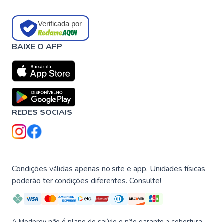
Verificada por
BAIXE O APP
REDES SOCIAIS
Condições válidas apenas no site e app. Unidades físicas
poderão ter condições diferentes. Consulte!
A Medprev não é plano de saúde e não garante a cobertura