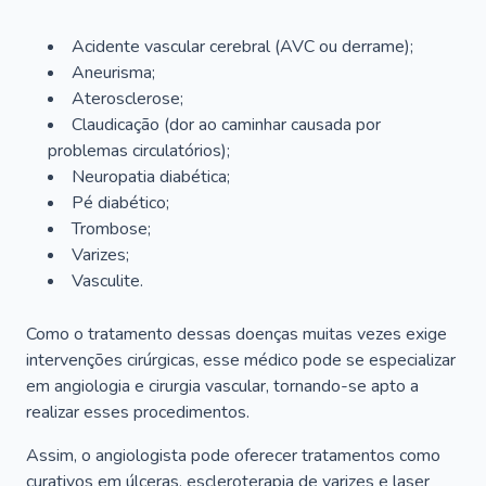
Acidente vascular cerebral (AVC ou derrame);
Aneurisma;
Aterosclerose;
Claudicação (dor ao caminhar causada por
problemas circulatórios);
Neuropatia diabética;
Pé diabético;
Trombose;
Varizes;
Vasculite.
Como o tratamento dessas doenças muitas vezes exige
intervenções cirúrgicas, esse médico pode se especializar
em angiologia e cirurgia vascular, tornando-se apto a
realizar esses procedimentos.
Assim, o angiologista pode oferecer tratamentos como
curativos em úlceras, escleroterapia de varizes e laser