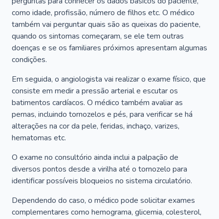
perguntas para conhecer os dados básicos do paciente,
como idade, profissão, número de filhos etc. O médico
também vai perguntar quais são as queixas do paciente,
quando os sintomas começaram, se ele tem outras
doenças e se os familiares próximos apresentam algumas
condições.
Em seguida, o angiologista vai realizar o exame físico, que
consiste em medir a pressão arterial e escutar os
batimentos cardíacos. O médico também avaliar as
pernas, incluindo tornozelos e pés, para verificar se há
alterações na cor da pele, feridas, inchaço, varizes,
hematomas etc.
O exame no consultório ainda inclui a palpação de
diversos pontos desde a virilha até o tornozelo para
identificar possíveis bloqueios no sistema circulatório.
Dependendo do caso, o médico pode solicitar exames
complementares como hemograma, glicemia, colesterol,