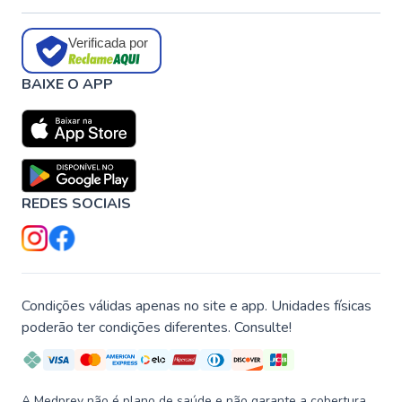
Verificada por
BAIXE O APP
REDES SOCIAIS
Condições válidas apenas no site e app. Unidades físicas
poderão ter condições diferentes. Consulte!
A Medprev não é plano de saúde e não garante a cobertura