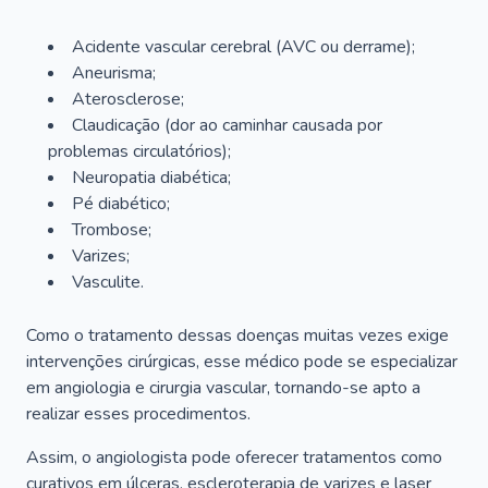
Acidente vascular cerebral (AVC ou derrame);
Aneurisma;
Aterosclerose;
Claudicação (dor ao caminhar causada por
problemas circulatórios);
Neuropatia diabética;
Pé diabético;
Trombose;
Varizes;
Vasculite.
Como o tratamento dessas doenças muitas vezes exige
intervenções cirúrgicas, esse médico pode se especializar
em angiologia e cirurgia vascular, tornando-se apto a
realizar esses procedimentos.
Assim, o angiologista pode oferecer tratamentos como
curativos em úlceras, escleroterapia de varizes e laser