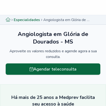
Menu lateral
Menu lateral
Especialidades
Angiologista em Glória de Dourados - MS
Angiologista em Glória de
Dourados - MS
Aproveite os valores reduzidos e agende agora a sua
consulta.
Agendar teleconsulta
Há mais de 25 anos a Medprev facilita
seu acesso à saúde