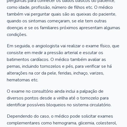
perguntas para conhecer os dados básicos do paciente,
como idade, profissão, número de filhos etc. O médico
também vai perguntar quais são as queixas do paciente,
quando os sintomas começaram, se ele tem outras
doenças e se os familiares próximos apresentam algumas
condições.
Em seguida, o angiologista vai realizar o exame físico, que
consiste em medir a pressão arterial e escutar os
batimentos cardíacos. O médico também avaliar as
pernas, incluindo tornozelos e pés, para verificar se há
alterações na cor da pele, feridas, inchaço, varizes,
hematomas etc.
O exame no consultório ainda inclui a palpação de
diversos pontos desde a virilha até o tornozelo para
identificar possíveis bloqueios no sistema circulatório.
Dependendo do caso, o médico pode solicitar exames
complementares como hemograma, glicemia, colesterol,