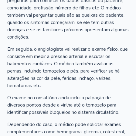
perguntas para conhecer os dados básicos do paciente,
como idade, profissão, número de filhos etc. O médico
também vai perguntar quais são as queixas do paciente,
quando os sintomas começaram, se ele tem outras
doenças e se os familiares próximos apresentam algumas
condições.
Em seguida, o angiologista vai realizar o exame físico, que
consiste em medir a pressão arterial e escutar os
batimentos cardíacos. O médico também avaliar as
pernas, incluindo tornozelos e pés, para verificar se há
alterações na cor da pele, feridas, inchaço, varizes,
hematomas etc.
O exame no consultório ainda inclui a palpação de
diversos pontos desde a virilha até o tornozelo para
identificar possíveis bloqueios no sistema circulatório.
Dependendo do caso, o médico pode solicitar exames
complementares como hemograma, glicemia, colesterol,