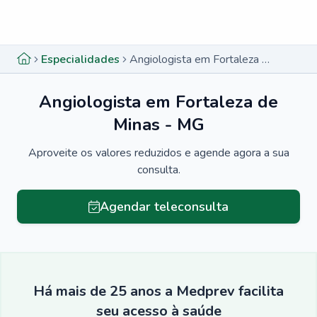
Menu lateral
Menu lateral
Especialidades
Angiologista em Fortaleza de Minas - MG
Angiologista em Fortaleza de
Minas - MG
Aproveite os valores reduzidos e agende agora a sua
consulta.
Agendar teleconsulta
Há mais de 25 anos a Medprev facilita
seu acesso à saúde