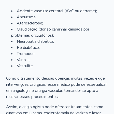
Acidente vascular cerebral (AVC ou derrame);
Aneurisma;
Aterosclerose;
Claudicação (dor ao caminhar causada por
problemas circulatórios);
Neuropatia diabética;
Pé diabético;
Trombose;
Varizes;
Vasculite.
Como o tratamento dessas doenças muitas vezes exige
intervenções cirúrgicas, esse médico pode se especializar
em angiologia e cirurgia vascular, tornando-se apto a
realizar esses procedimentos.
Assim, o angiologista pode oferecer tratamentos como
curativos em úlceras, escleroterapia de varizes e laser