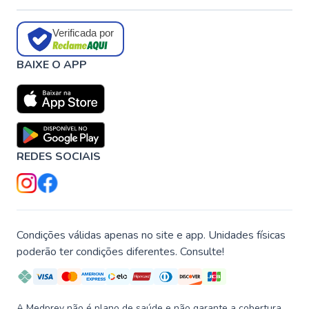
Verificada por
BAIXE O APP
REDES SOCIAIS
Condições válidas apenas no site e app. Unidades físicas
poderão ter condições diferentes. Consulte!
A Medprev não é plano de saúde e não garante a cobertura