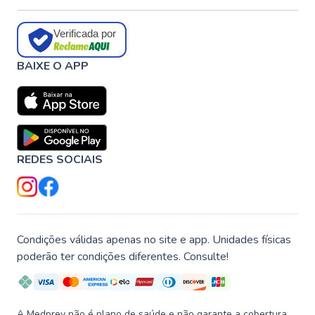
Verificada por
BAIXE O APP
REDES SOCIAIS
Condições válidas apenas no site e app. Unidades físicas
poderão ter condições diferentes. Consulte!
A Medprev não é plano de saúde e não garante a cobertura