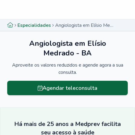
Menu lateral
Menu lateral
Especialidades
Angiologista em Elísio Medrado - BA
Angiologista em Elísio
Medrado - BA
Aproveite os valores reduzidos e agende agora a sua
consulta.
Agendar teleconsulta
Há mais de 25 anos a Medprev facilita
seu acesso à saúde