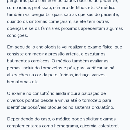
perguntas para conhecer os dados básicos do paciente,
como idade, profissão, número de filhos etc. O médico
também vai perguntar quais são as queixas do paciente,
quando os sintomas começaram, se ele tem outras
doenças e se os familiares próximos apresentam algumas
condições.
Em seguida, o angiologista vai realizar o exame físico, que
consiste em medir a pressão arterial e escutar os
batimentos cardíacos. O médico também avaliar as
pernas, incluindo tornozelos e pés, para verificar se há
alterações na cor da pele, feridas, inchaço, varizes,
hematomas etc.
O exame no consultório ainda inclui a palpação de
diversos pontos desde a virilha até o tornozelo para
identificar possíveis bloqueios no sistema circulatório.
Dependendo do caso, o médico pode solicitar exames
complementares como hemograma, glicemia, colesterol,