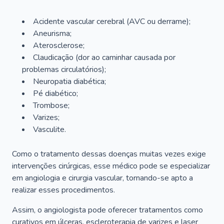
Acidente vascular cerebral (AVC ou derrame);
Aneurisma;
Aterosclerose;
Claudicação (dor ao caminhar causada por
problemas circulatórios);
Neuropatia diabética;
Pé diabético;
Trombose;
Varizes;
Vasculite.
Como o tratamento dessas doenças muitas vezes exige
intervenções cirúrgicas, esse médico pode se especializar
em angiologia e cirurgia vascular, tornando-se apto a
realizar esses procedimentos.
Assim, o angiologista pode oferecer tratamentos como
curativos em úlceras, escleroterapia de varizes e laser