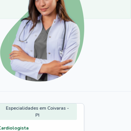
Especialidades em Coivaras -
PI
Cardiologista