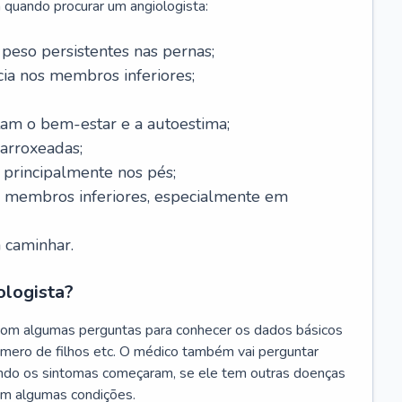
 quando procurar um angiologista:
 peso persistentes nas pernas;
a nos membros inferiores;
tam o bem-estar e a autoestima;
 arroxeadas;
, principalmente nos pés;
s membros inferiores, especialmente em
 caminhar.
ologista?
com algumas perguntas para conhecer os dados básicos
úmero de filhos etc. O médico também vai perguntar
ando os sintomas começaram, se ele tem outras doenças
am algumas condições.