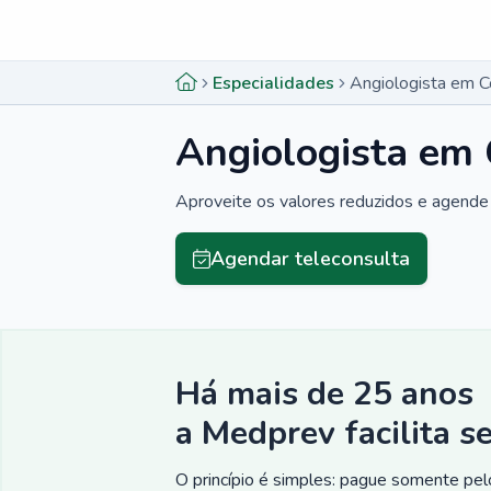
Menu lateral
Menu lateral
Especialidades
Angiologista em Co
Angiologista em 
Aproveite os valores reduzidos e agende 
Agendar teleconsulta
Há mais de 25 anos
a Medprev facilita s
O princípio é simples: pague somente pelo