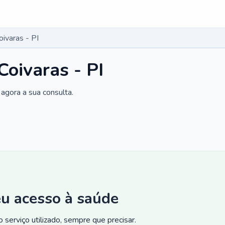
ivaras - PI
Coivaras - PI
agora a sua consulta.
eu acesso à saúde
 serviço utilizado, sempre que precisar.