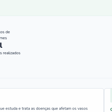
tos de
ames
l
 realizados
que estuda e trata as doenças que afetam os vasos