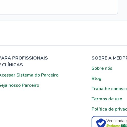
PARA PROFISSIONAIS
SOBRE A MEDP
E CLÍNICAS
Sobre nós
Acessar Sistema do Parceiro
Blog
Seja nosso Parceiro
Trabalhe conosc
Termos de uso
Política de priva
Verificada 