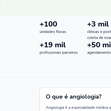
+100
+3 mil
unidades físicas
clínicas e pos
coleta de ex
+19 mil
+50 mi
profissionais parceiros
agendamentos
O que é angiologia?
Angiologia é a especialidade médica 