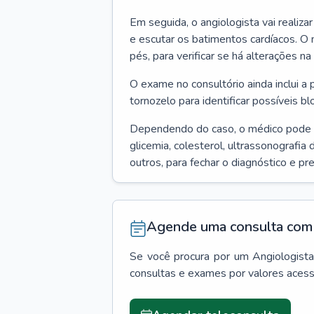
Em seguida, o angiologista vai realiza
e escutar os batimentos cardíacos. O 
pés, para verificar se há alterações na
O exame no consultório ainda inclui a 
tornozelo para identificar possíveis bl
Dependendo do caso, o médico pode
glicemia, colesterol, ultrassonografia
outros, para fechar o diagnóstico e pr
Agende uma consulta com 
Se você procura por um
Angiologist
consultas e exames por valores aces