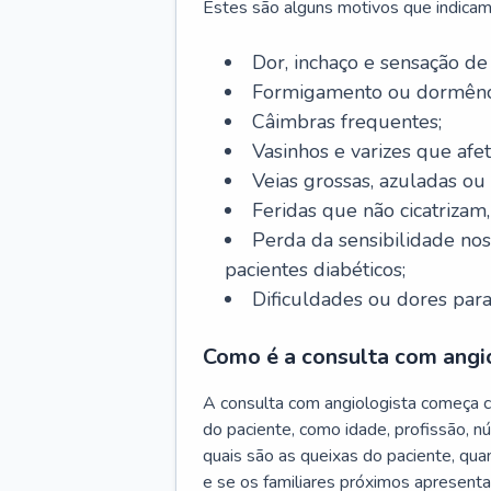
Estes são alguns motivos que indicam
Dor, inchaço e sensação de
Formigamento ou dormênci
Câimbras frequentes;
Vasinhos e varizes que afe
Veias grossas, azuladas ou
Feridas que não cicatrizam
Perda da sensibilidade no
pacientes diabéticos;
Dificuldades ou dores para
Como é a consulta com angi
A consulta com angiologista começa 
do paciente, como idade, profissão, n
quais são as queixas do paciente, qu
e se os familiares próximos apresent