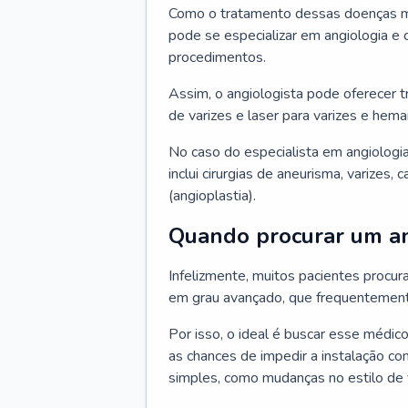
Como o tratamento dessas doenças mu
pode se especializar em angiologia e c
procedimentos.
Assim, o angiologista pode oferecer 
de varizes e laser para varizes e hem
No caso do especialista em angiologia
inclui cirurgias de aneurisma, varizes,
(angioplastia).
Quando procurar um an
Infelizmente, muitos pacientes procu
em grau avançado, que frequentemente
Por isso, o ideal é buscar esse médi
as chances de impedir a instalação c
simples, como mudanças no estilo de