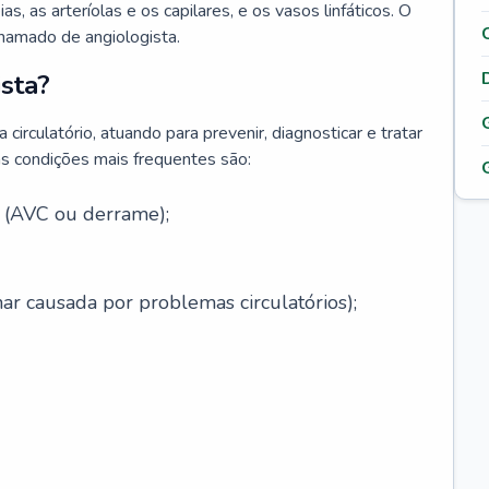
ias, as arteríolas e os capilares, e os vasos linfáticos. O
chamado de angiologista.
sta?
circulatório, atuando para prevenir, diagnosticar e tratar
s condições mais frequentes são:
l (AVC ou derrame);
ar causada por problemas circulatórios);