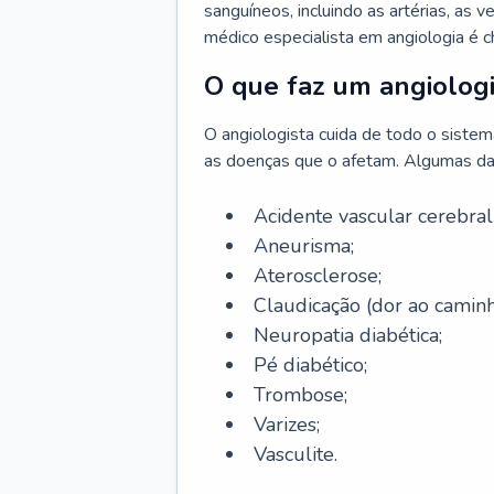
sanguíneos, incluindo as artérias, as ve
médico especialista em angiologia é 
O que faz um angiologi
O angiologista cuida de todo o sistema 
as doenças que o afetam. Algumas da
Acidente vascular cerebra
Aneurisma;
Aterosclerose;
Claudicação (dor ao caminh
Neuropatia diabética;
Pé diabético;
Trombose;
Varizes;
Vasculite.