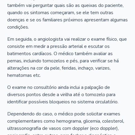
também vai perguntar quais são as queixas do paciente,
quando os sintomas começaram, se ele tem outras
doenças e se os familiares próximos apresentam algumas
condições.
Em seguida, o angiologista vai realizar o exame físico, que
consiste em medir a pressão arterial e escutar os
batimentos cardíacos. O médico também avaliar as
pernas, incluindo tornozelos e pés, para verificar se há
alterações na cor da pele, feridas, inchaço, varizes,
hematomas etc.
O exame no consultório ainda inclui a palpação de
diversos pontos desde a virilha até o tornozelo para
identificar possíveis bloqueios no sistema circulatório.
Dependendo do caso, o médico pode solicitar exames
complementares como hemograma, glicemia, colesterol,
ultrassonografia de vasos com doppler (eco doppler),