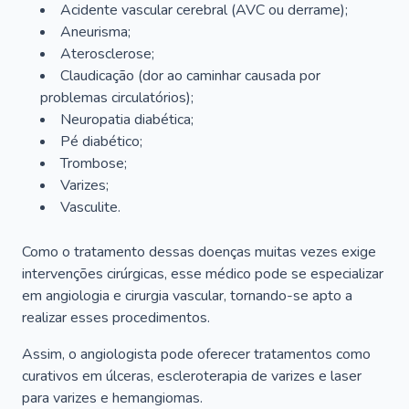
Acidente vascular cerebral (AVC ou derrame);
Aneurisma;
Aterosclerose;
Claudicação (dor ao caminhar causada por
problemas circulatórios);
Neuropatia diabética;
Pé diabético;
Trombose;
Varizes;
Vasculite.
Como o tratamento dessas doenças muitas vezes exige
intervenções cirúrgicas, esse médico pode se especializar
em angiologia e cirurgia vascular, tornando-se apto a
realizar esses procedimentos.
Assim, o angiologista pode oferecer tratamentos como
curativos em úlceras, escleroterapia de varizes e laser
para varizes e hemangiomas.