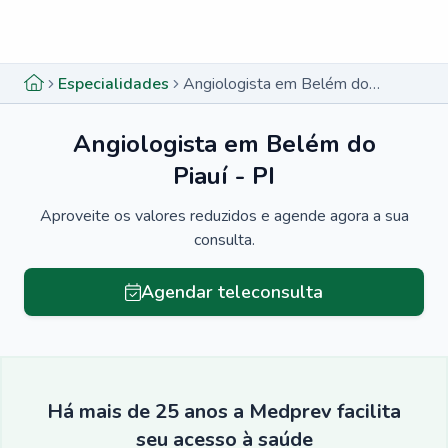
Menu lateral
Menu lateral
Especialidades
Angiologista em Belém do Piauí - PI
Angiologista em Belém do
Piauí - PI
Aproveite os valores reduzidos e agende agora a sua
consulta.
Agendar teleconsulta
Há mais de 25 anos a Medprev facilita
seu acesso à saúde