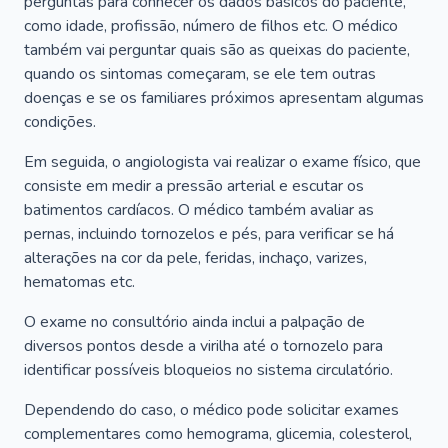
perguntas para conhecer os dados básicos do paciente,
como idade, profissão, número de filhos etc. O médico
também vai perguntar quais são as queixas do paciente,
quando os sintomas começaram, se ele tem outras
doenças e se os familiares próximos apresentam algumas
condições.
Em seguida, o angiologista vai realizar o exame físico, que
consiste em medir a pressão arterial e escutar os
batimentos cardíacos. O médico também avaliar as
pernas, incluindo tornozelos e pés, para verificar se há
alterações na cor da pele, feridas, inchaço, varizes,
hematomas etc.
O exame no consultório ainda inclui a palpação de
diversos pontos desde a virilha até o tornozelo para
identificar possíveis bloqueios no sistema circulatório.
Dependendo do caso, o médico pode solicitar exames
complementares como hemograma, glicemia, colesterol,