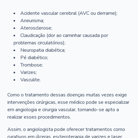
Acidente vascular cerebral (AVC ou derrame);
Aneurisma;
Aterosclerose;
Claudicação (dor ao caminhar causada por
problemas circulatórios);
Neuropatia diabética;
Pé diabético;
Trombose;
Varizes;
Vasculite.
Como o tratamento dessas doenças muitas vezes exige
intervenções cirúrgicas, esse médico pode se especializar
em angiologia e cirurgia vascular, tornando-se apto a
realizar esses procedimentos.
Assim, o angiologista pode oferecer tratamentos como
curativos em úlceras, escleroterapia de varizes e laser