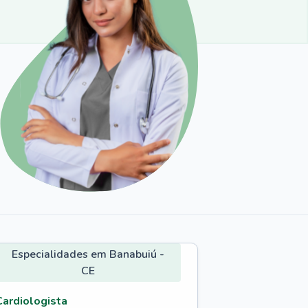
Especialidades em Banabuiú -
CE
Cardiologista