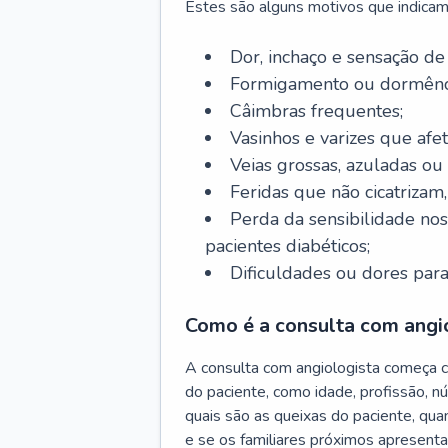
Estes são alguns motivos que indicam
Dor, inchaço e sensação de
Formigamento ou dormênci
Câimbras frequentes;
Vasinhos e varizes que afe
Veias grossas, azuladas ou
Feridas que não cicatrizam
Perda da sensibilidade no
pacientes diabéticos;
Dificuldades ou dores para
Como é a consulta com angi
A consulta com angiologista começa 
do paciente, como idade, profissão, n
quais são as queixas do paciente, qu
e se os familiares próximos apresent