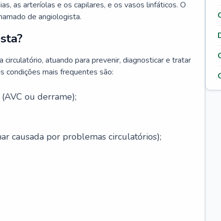
ias, as arteríolas e os capilares, e os vasos linfáticos. O
chamado de angiologista.
sta?
circulatório, atuando para prevenir, diagnosticar e tratar
s condições mais frequentes são:
l (AVC ou derrame);
ar causada por problemas circulatórios);