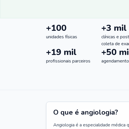
+100
+3 mil
unidades físicas
clínicas e pos
coleta de ex
+19 mil
+50 mi
profissionais parceiros
agendamentos
O que é angiologia?
Angiologia é a especialidade médica 