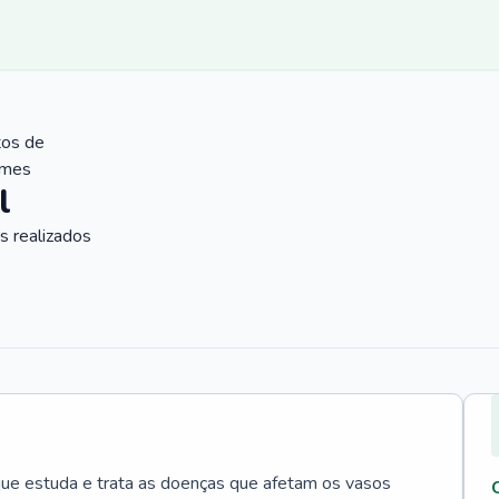
tos de
ames
l
 realizados
que estuda e trata as doenças que afetam os vasos