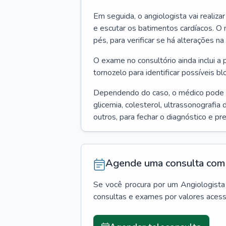
Em seguida, o angiologista vai realiza
e escutar os batimentos cardíacos. O 
pés, para verificar se há alterações na
O exame no consultório ainda inclui a 
tornozelo para identificar possíveis bl
Dependendo do caso, o médico pode
glicemia, colesterol, ultrassonografia
outros, para fechar o diagnóstico e pr
Agende uma consulta com 
Se você procura por um
Angiologista
consultas e exames por valores aces