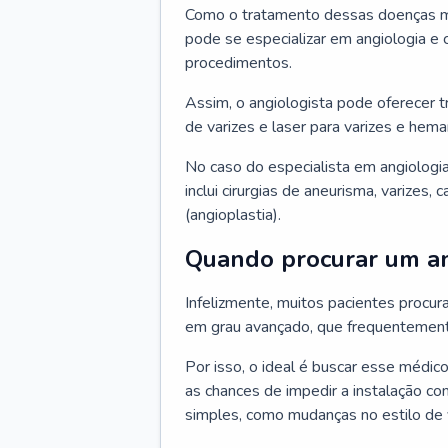
Como o tratamento dessas doenças mu
pode se especializar em angiologia e c
procedimentos.
Assim, o angiologista pode oferecer 
de varizes e laser para varizes e hem
No caso do especialista em angiologia
inclui cirurgias de aneurisma, varizes,
(angioplastia).
Quando procurar um an
Infelizmente, muitos pacientes procu
em grau avançado, que frequentemente
Por isso, o ideal é buscar esse médi
as chances de impedir a instalação c
simples, como mudanças no estilo de