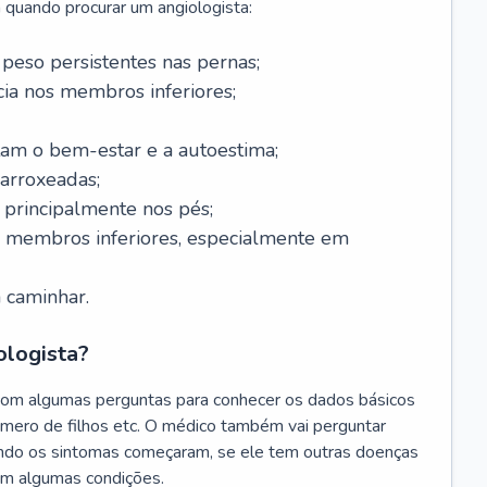
 quando procurar um angiologista:
 peso persistentes nas pernas;
a nos membros inferiores;
tam o bem-estar e a autoestima;
 arroxeadas;
, principalmente nos pés;
s membros inferiores, especialmente em
 caminhar.
ologista?
com algumas perguntas para conhecer os dados básicos
úmero de filhos etc. O médico também vai perguntar
ando os sintomas começaram, se ele tem outras doenças
am algumas condições.