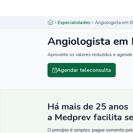
Menu lateral
Menu lateral
Especialidades
Angiologista em B
Angiologista em 
Aproveite os valores reduzidos e agende 
Agendar teleconsulta
Há mais de 25 anos
a Medprev facilita s
O princípio é simples: pague somente pelo