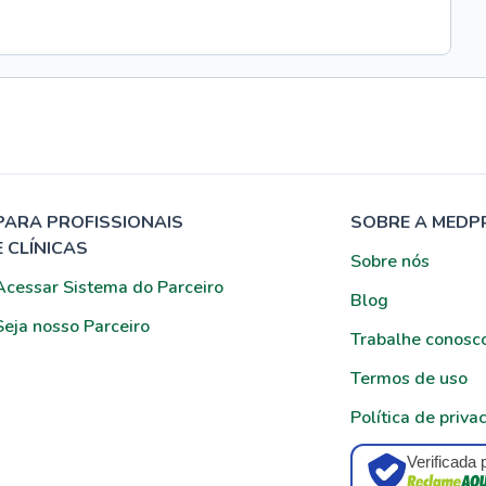
PARA PROFISSIONAIS
SOBRE A MEDP
E CLÍNICAS
Sobre nós
Acessar Sistema do Parceiro
Blog
Seja nosso Parceiro
Trabalhe conosc
Termos de uso
Política de priva
Verificada 