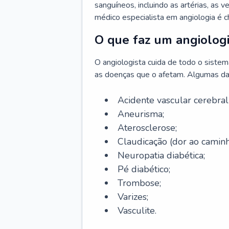
sanguíneos, incluindo as artérias, as ve
médico especialista em angiologia é 
O que faz um angiologi
O angiologista cuida de todo o sistema 
as doenças que o afetam. Algumas da
Acidente vascular cerebra
Aneurisma;
Aterosclerose;
Claudicação (dor ao caminh
Neuropatia diabética;
Pé diabético;
Trombose;
Varizes;
Vasculite.