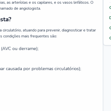
ias, as arteríolas e os capilares, e os vasos linfáticos. O
chamado de angiologista.
sta?
circulatório, atuando para prevenir, diagnosticar e tratar
s condições mais frequentes são:
l (AVC ou derrame);
ar causada por problemas circulatórios);