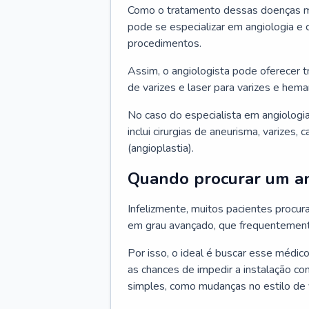
Como o tratamento dessas doenças mu
pode se especializar em angiologia e c
procedimentos.
Assim, o angiologista pode oferecer 
de varizes e laser para varizes e hem
No caso do especialista em angiologia
inclui cirurgias de aneurisma, varizes,
(angioplastia).
Quando procurar um an
Infelizmente, muitos pacientes procu
em grau avançado, que frequentemente
Por isso, o ideal é buscar esse médi
as chances de impedir a instalação c
simples, como mudanças no estilo de