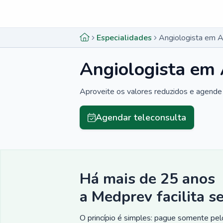
Menu lateral
Menu lateral
Especialidades
Angiologista em 
Angiologista em
Aproveite os valores reduzidos e agende 
Agendar teleconsulta
Há mais de 25 anos
a Medprev facilita s
O princípio é simples: pague somente pelo