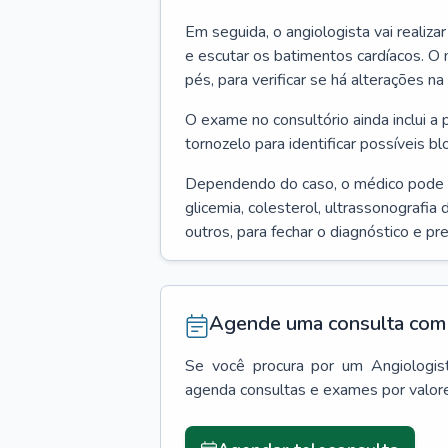
Em seguida, o angiologista vai realiza
e escutar os batimentos cardíacos. O 
pés, para verificar se há alterações na
O exame no consultório ainda inclui a 
tornozelo para identificar possíveis bl
Dependendo do caso, o médico pode
glicemia, colesterol, ultrassonografia
outros, para fechar o diagnóstico e pr
Agende uma consulta com 
Se você procura por um
Angiologis
agenda consultas e exames por valor