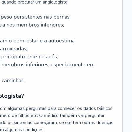
 quando procurar um angiologista:
 peso persistentes nas pernas;
a nos membros inferiores;
tam o bem-estar e a autoestima;
 arroxeadas;
, principalmente nos pés;
s membros inferiores, especialmente em
 caminhar.
ologista?
com algumas perguntas para conhecer os dados básicos
úmero de filhos etc. O médico também vai perguntar
ando os sintomas começaram, se ele tem outras doenças
am algumas condições.