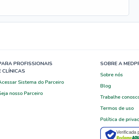
PARA PROFISSIONAIS
SOBRE A MEDP
E CLÍNICAS
Sobre nós
Acessar Sistema do Parceiro
Blog
Seja nosso Parceiro
Trabalhe conosc
Termos de uso
Política de priva
Verificada 