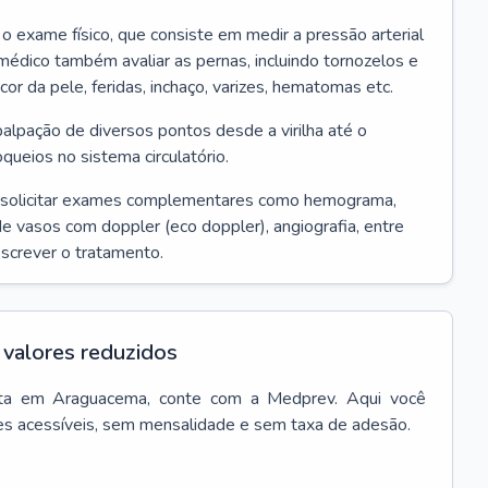
r o exame físico, que consiste em medir a pressão arterial
médico também avaliar as pernas, incluindo tornozelos e
 cor da pele, feridas, inchaço, varizes, hematomas etc.
palpação de diversos pontos desde a virilha até o
oqueios no sistema circulatório.
 solicitar exames complementares como hemograma,
 de vasos com doppler (eco doppler), angiografia, entre
escrever o tratamento.
valores reduzidos
ta
em
Araguacema
, conte com a Medprev. Aqui você
es acessíveis, sem mensalidade e sem taxa de adesão.