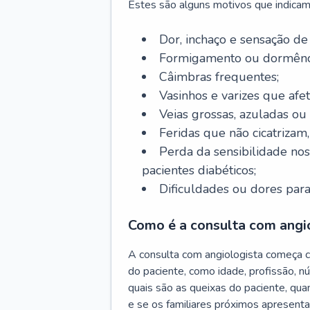
Estes são alguns motivos que indicam
Dor, inchaço e sensação de
Formigamento ou dormênci
Câimbras frequentes;
Vasinhos e varizes que afe
Veias grossas, azuladas ou
Feridas que não cicatrizam
Perda da sensibilidade no
pacientes diabéticos;
Dificuldades ou dores para
Como é a consulta com angi
A consulta com angiologista começa 
do paciente, como idade, profissão, n
quais são as queixas do paciente, qu
e se os familiares próximos apresent