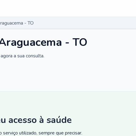
Araguacema - TO
 Araguacema - TO
agora a sua consulta.
eu acesso à saúde
 serviço utilizado, sempre que precisar.