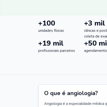
+100
+3 mil
unidades físicas
clínicas e pos
coleta de ex
+19 mil
+50 mi
profissionais parceiros
agendamentos
O que é angiologia?
Angiologia é a especialidade médica 