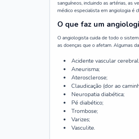
sanguíneos, incluindo as artérias, as ve
médico especialista em angiologia é 
O que faz um angiologi
O angiologista cuida de todo o sistema 
as doenças que o afetam. Algumas da
Acidente vascular cerebra
Aneurisma;
Aterosclerose;
Claudicação (dor ao caminh
Neuropatia diabética;
Pé diabético;
Trombose;
Varizes;
Vasculite.