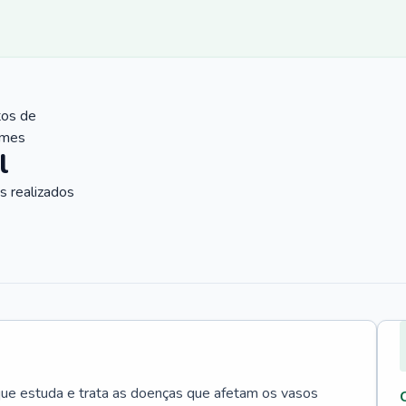
tos de
ames
l
 realizados
que estuda e trata as doenças que afetam os vasos