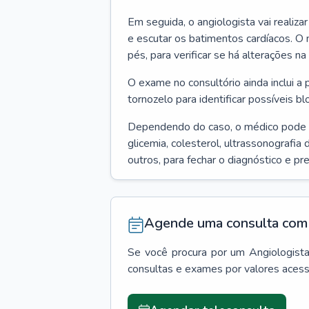
Em seguida, o angiologista vai realiza
e escutar os batimentos cardíacos. O 
pés, para verificar se há alterações na
O exame no consultório ainda inclui a 
tornozelo para identificar possíveis bl
Dependendo do caso, o médico pode
glicemia, colesterol, ultrassonografia
outros, para fechar o diagnóstico e pr
Agende uma consulta com 
Se você procura por um
Angiologist
consultas e exames por valores aces