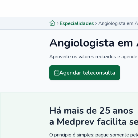
Menu lateral
Menu lateral
Especialidades
Angiologista em A
Angiologista em 
Aproveite os valores reduzidos e agende 
Agendar teleconsulta
Há mais de 25 anos
a Medprev facilita s
O princípio é simples: pague somente pelo