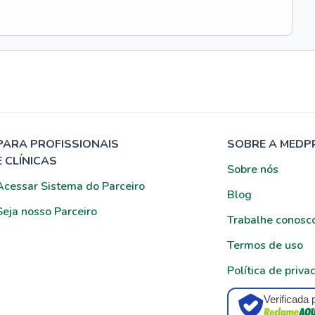
PARA PROFISSIONAIS
SOBRE A MEDP
E CLÍNICAS
Sobre nós
Acessar Sistema do Parceiro
Blog
Seja nosso Parceiro
Trabalhe conosc
Termos de uso
Política de priva
Verificada 