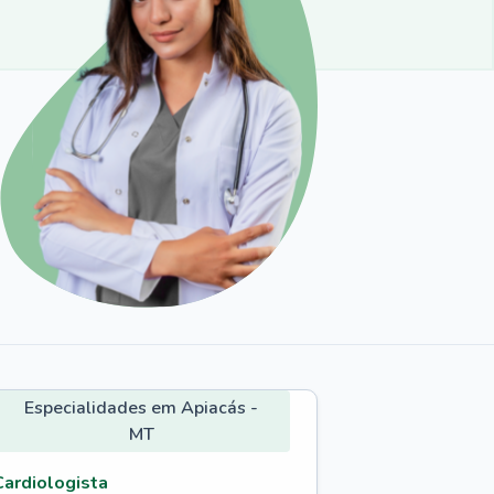
Especialidades em Apiacás -
MT
Cardiologista