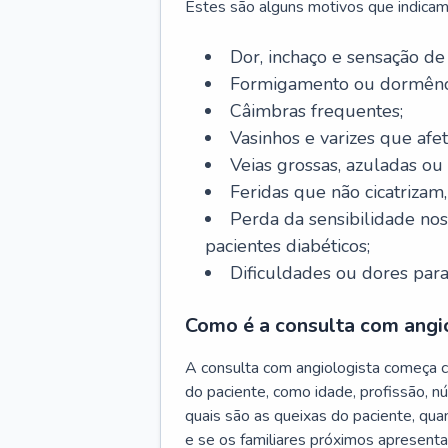
Estes são alguns motivos que indicam
Dor, inchaço e sensação de
Formigamento ou dormênci
Câimbras frequentes;
Vasinhos e varizes que afe
Veias grossas, azuladas ou
Feridas que não cicatrizam
Perda da sensibilidade no
pacientes diabéticos;
Dificuldades ou dores para
Como é a consulta com angi
A consulta com angiologista começa 
do paciente, como idade, profissão, n
quais são as queixas do paciente, qu
e se os familiares próximos apresent