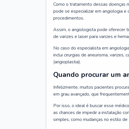
Como o tratamento dessas doenças mu
pode se especializar em angiologia e c
procedimentos.
Assim, o angiologista pode oferecer 
de varizes e laser para varizes e hem
No caso do especialista em angiologia
inclui cirurgias de aneurisma, varizes,
(angioplastia).
Quando procurar um an
Infelizmente, muitos pacientes procu
em grau avançado, que frequentemente
Por isso, o ideal é buscar esse médi
as chances de impedir a instalação c
simples, como mudanças no estilo de