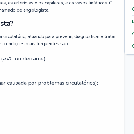
ias, as arteríolas e os capilares, e os vasos linfáticos. O
chamado de angiologista.
sta?
circulatório, atuando para prevenir, diagnosticar e tratar
s condições mais frequentes são:
l (AVC ou derrame);
ar causada por problemas circulatórios);