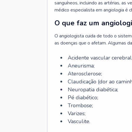
sanguíneos, incluindo as artérias, as ve
médico especialista em angiologia é 
O que faz um angiologi
O angiologista cuida de todo o sistema 
as doenças que o afetam. Algumas da
Acidente vascular cerebra
Aneurisma;
Aterosclerose;
Claudicação (dor ao caminh
Neuropatia diabética;
Pé diabético;
Trombose;
Varizes;
Vasculite.