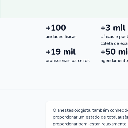
+100
+3 mil
unidades físicas
clínicas e pos
coleta de ex
+19 mil
+50 mi
profissionais parceiros
agendamentos
O anestesiologista, também conhecido
proporcionar um estado de total ausê
proporcionar bem-estar, relaxamento 