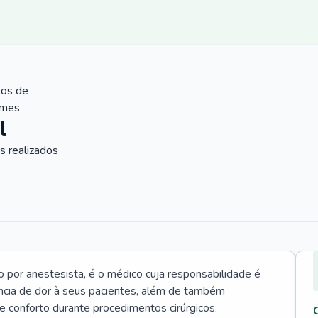
tos de
ames
l
 realizados
 por anestesista, é o médico cuja responsabilidade é
ncia de dor à seus pacientes, além de também
e conforto durante procedimentos cirúrgicos.