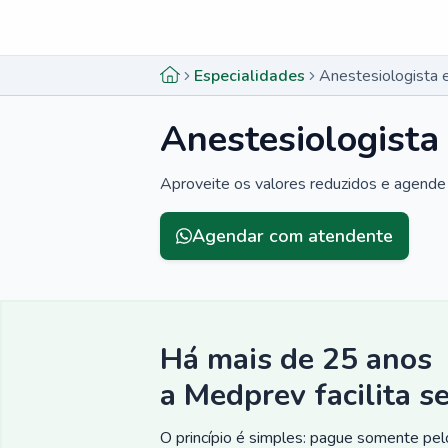
Menu lateral
Menu lateral
Especialidades
Anestesiologista 
Anestesiologista
Aproveite os valores reduzidos e agende 
Agendar com atendente
Há mais de 25 anos
a Medprev facilita s
O princípio é simples: pague somente pelo