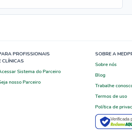
PARA PROFISSIONAIS
SOBRE A MEDP
E CLÍNICAS
Sobre nós
Acessar Sistema do Parceiro
Blog
Seja nosso Parceiro
Trabalhe conosc
Termos de uso
Política de priva
Verificada 