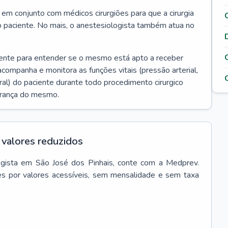
r em conjunto com médicos cirurgiões para que a cirurgia
o paciente. No mais, o anestesiologista também atua no
iente para entender se o mesmo está apto a receber
acompanha e monitora as funções vitais (pressão arterial,
ral) do paciente durante todo procedimento cirurgico
urança do mesmo.
valores reduzidos
gista
em
São José dos Pinhais
, conte com a Medprev.
s por valores acessíveis, sem mensalidade e sem taxa