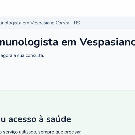
munologista em Vespasiano Corrêa - RS
imunologista em Vespasiano
agora a sua consulta.
eu acesso à saúde
 serviço utilizado, sempre que precisar.