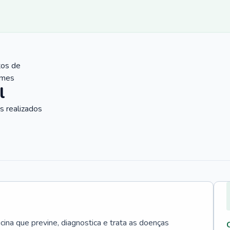
tos de
ames
l
 realizados
cina que previne, diagnostica e trata as doenças