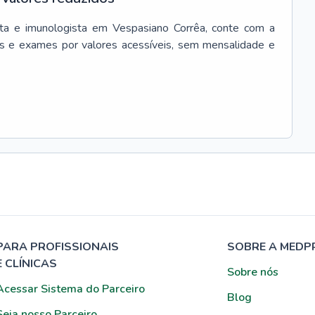
ta e imunologista
em
Vespasiano Corrêa
, conte com a
s e exames por valores acessíveis, sem mensalidade e
PARA PROFISSIONAIS
SOBRE A MEDP
E CLÍNICAS
Sobre nós
Acessar Sistema do Parceiro
Blog
Seja nosso Parceiro