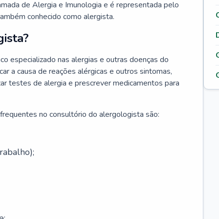
hamada de Alergia e Imunologia e é representada pelo
 também conhecido como alergista.
ista?
co especializado nas alergias e outras doenças do
car a causa de reações alérgicas e outros sintomas,
lizar testes de alergia e prescrever medicamentos para
frequentes no consultório do alergologista são:
rabalho);
e;