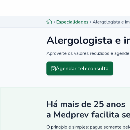
Menu lateral
Menu lateral
Especialidades
Alergologista e i
Alergologista e 
Aproveite os valores reduzidos e agende 
Agendar teleconsulta
Há mais de 25 anos
a Medprev facilita s
O princípio é simples: pague somente pelo