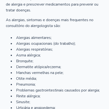
de alergia e prescrever medicamentos para prevenir ou
tratar doenças.
As alergias, sintomas e doenças mais frequentes no
consultório do alergologista são:
Alergias alimentares;
Alergias ocupacionais (do trabalho);
Alergias respiratórias;
Asma alérgica;
Bronquite;
Dermatite atópica/eczema;
Manchas vermelhas na pele;
Otite média;
Pneumonia;
Problemas gastrointestinais causados por alergia;
Rinite alérgica;
Sinusite;
Urticária e angioedema;