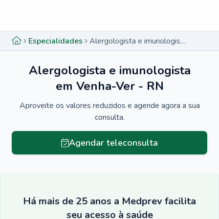
Menu lateral
Menu lateral
Especialidades
Alergologista e imunologista em Venha-Ver - RN
Alergologista e imunologista
em Venha-Ver - RN
Aproveite os valores reduzidos e agende agora a sua
consulta.
Agendar teleconsulta
Há mais de 25 anos a Medprev facilita
seu acesso à saúde