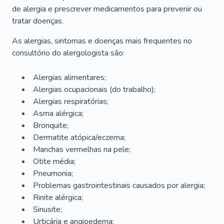
de alergia e prescrever medicamentos para prevenir ou
tratar doenças.
As alergias, sintomas e doenças mais frequentes no
consultório do alergologista são:
Alergias alimentares;
Alergias ocupacionais (do trabalho);
Alergias respiratórias;
Asma alérgica;
Bronquite;
Dermatite atópica/eczema;
Manchas vermelhas na pele;
Otite média;
Pneumonia;
Problemas gastrointestinais causados por alergia;
Rinite alérgica;
Sinusite;
Urticária e angioedema;