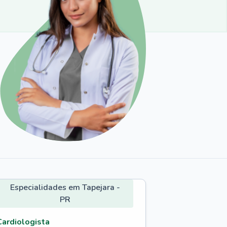
Especialidades em Tapejara -
PR
Cardiologista