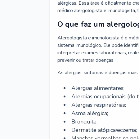
alérgicas. Essa área é oficialmente c
médico alergologista e imunologista,
O que faz um alergolog
Alergologista e imunologista é o médi
sistema imunológico. Ele pode identifi
interpretar exames laboratoriais, rea
prevenir ou tratar doenças.
As alergias, sintomas e doenças mais 
Alergias alimentares;
Alergias ocupacionais (do t
Alergias respiratórias;
Asma alérgica;
Bronquite;
Dermatite atópica/eczema;
Manchas vermelhas na pel