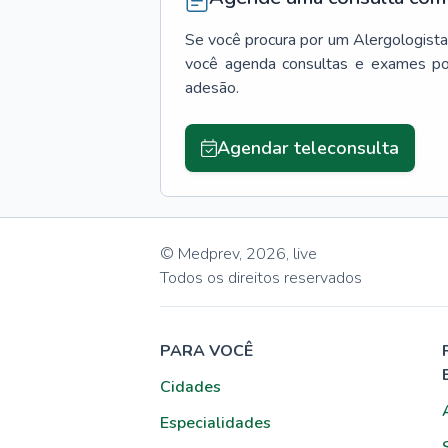
Se você procura por um
Alergologista
você agenda consultas e exames po
adesão.
Agendar teleconsulta
© Medprev,
2026
,
live
Todos os direitos reservados
PARA VOCÊ
Cidades
Especialidades