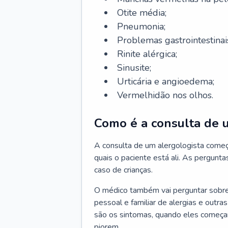
Otite média;
Pneumonia;
Problemas gastrointestinai
Rinite alérgica;
Sinusite;
Urticária e angioedema;
Vermelhidão nos olhos.
Como é a consulta de 
A consulta de um alergologista come
quais o paciente está ali. As pergunta
caso de crianças.
O médico também vai perguntar sobre o
pessoal e familiar de alergias e outra
são os sintomas, quando eles começa
piorem.