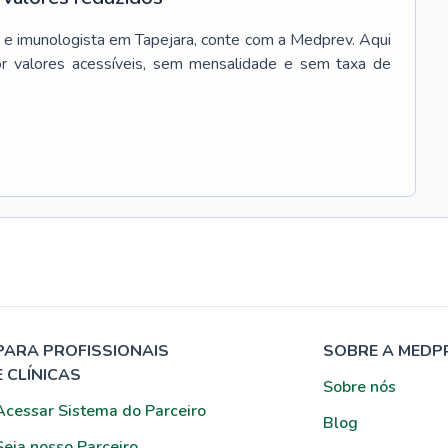
 e imunologista
em
Tapejara
, conte com a Medprev. Aqui
r valores acessíveis, sem mensalidade e sem taxa de
PARA PROFISSIONAIS
SOBRE A MEDP
E CLÍNICAS
Sobre nós
Acessar Sistema do Parceiro
Blog
Seja nosso Parceiro