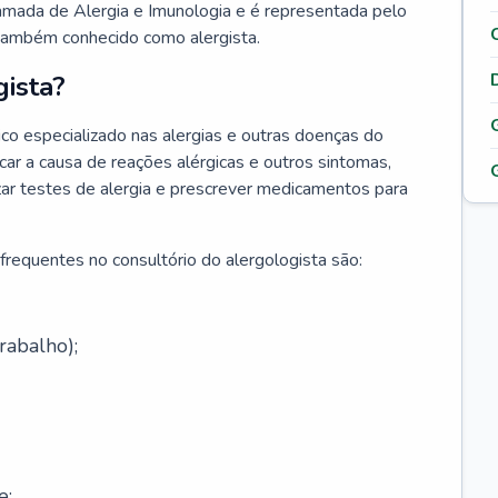
hamada de Alergia e Imunologia e é representada pelo
 também conhecido como alergista.
ista?
co especializado nas alergias e outras doenças do
car a causa de reações alérgicas e outros sintomas,
lizar testes de alergia e prescrever medicamentos para
frequentes no consultório do alergologista são:
rabalho);
e;