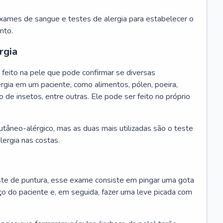
exames de sangue e testes de alergia para estabelecer o
nto.
rgia
feito na pele que pode confirmar se diversas
rgia em um paciente, como alimentos, pólen, poeira,
o de insetos, entre outras. Ele pode ser feito no próprio
cutâneo-alérgico, mas as duas mais utilizadas são o teste
lergia nas costas.
te de puntura, esse exame consiste em pingar uma gota
ço do paciente e, em seguida, fazer uma leve picada com