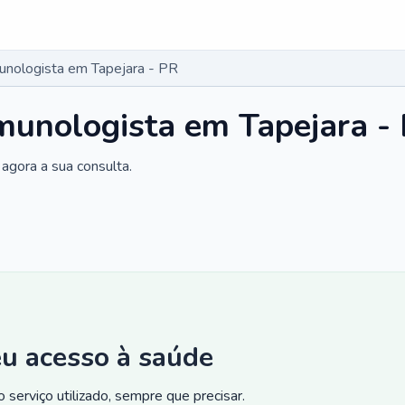
munologista em Tapejara - PR
imunologista em Tapejara -
agora a sua consulta.
eu acesso à saúde
 serviço utilizado, sempre que precisar.