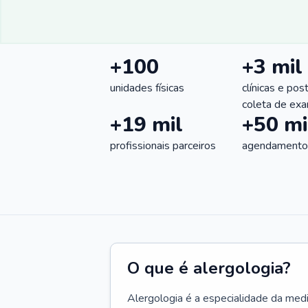
+100
+3 mil
unidades físicas
clínicas e pos
coleta de ex
+19 mil
+50 mi
profissionais parceiros
agendamentos
O que é alergologia?
Alergologia é a especialidade da medi