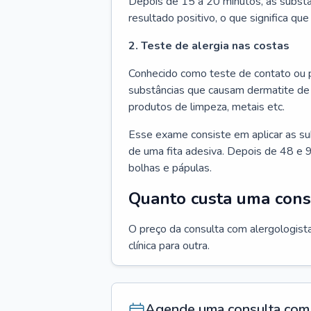
Depois de 15 a 20 minutos, as substâ
resultado positivo, o que significa que
2. Teste de alergia nas costas
Conhecido como teste de contato ou p
substâncias que causam dermatite de 
produtos de limpeza, metais etc.
Esse exame consiste em aplicar as su
de uma fita adesiva. Depois de 48 e 9
bolhas e pápulas.
Quanto custa uma cons
O preço da consulta com alergologista
clínica para outra.
Agende uma consulta com 