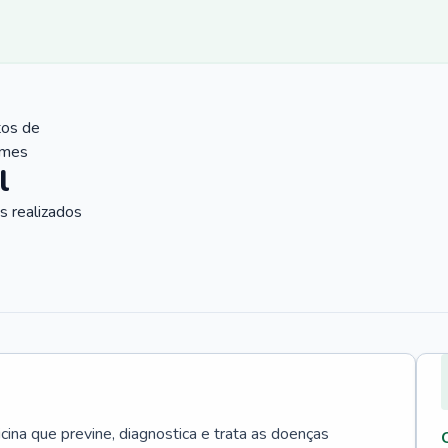
tos de
ames
l
 realizados
cina que previne, diagnostica e trata as doenças