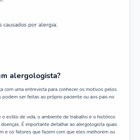
s causados por alergia;
um alergologista?
ça com uma entrevista para conhecer os motivos pelos
s podem ser feitas ao próprio paciente ou aos pais no
 estilo de vida, o ambiente de trabalho e o histórico
s doenças. É importante detalhar ao alergologista quais
m e os fatores que fazem com que eles melhorem ou