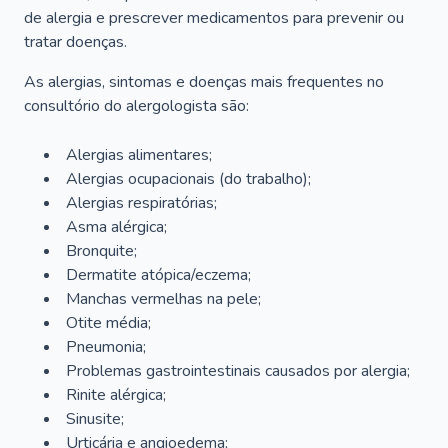
de alergia e prescrever medicamentos para prevenir ou
tratar doenças.
As alergias, sintomas e doenças mais frequentes no
consultório do alergologista são:
Alergias alimentares;
Alergias ocupacionais (do trabalho);
Alergias respiratórias;
Asma alérgica;
Bronquite;
Dermatite atópica/eczema;
Manchas vermelhas na pele;
Otite média;
Pneumonia;
Problemas gastrointestinais causados por alergia;
Rinite alérgica;
Sinusite;
Urticária e angioedema;