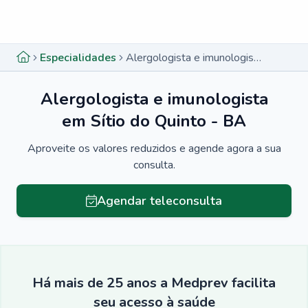
Menu lateral
Menu lateral
Especialidades
Alergologista e imunologista em Sítio do Quinto - BA
Alergologista e imunologista
em Sítio do Quinto - BA
Aproveite os valores reduzidos e agende agora a sua
consulta.
Agendar teleconsulta
Há mais de 25 anos a Medprev facilita
seu acesso à saúde