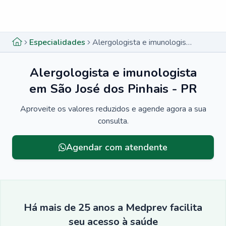
Menu lateral
Menu lateral
Especialidades
Alergologista e imunologista em São José dos Pinhais - PR
Alergologista e imunologista
em São José dos Pinhais - PR
Aproveite os valores reduzidos e agende agora a sua
consulta.
Agendar com atendente
Há mais de 25 anos a Medprev facilita
seu acesso à saúde