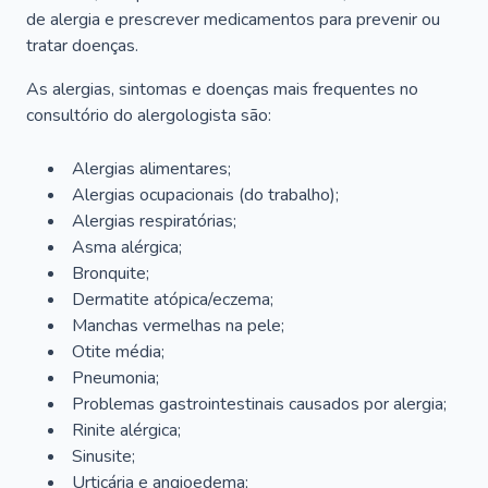
de alergia e prescrever medicamentos para prevenir ou
tratar doenças.
As alergias, sintomas e doenças mais frequentes no
consultório do alergologista são:
Alergias alimentares;
Alergias ocupacionais (do trabalho);
Alergias respiratórias;
Asma alérgica;
Bronquite;
Dermatite atópica/eczema;
Manchas vermelhas na pele;
Otite média;
Pneumonia;
Problemas gastrointestinais causados por alergia;
Rinite alérgica;
Sinusite;
Urticária e angioedema;