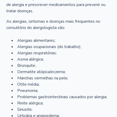
de alergia e prescrever medicamentos para prevenir ou
tratar doenças.
As alergias, sintomas e doenças mais frequentes no
consultório do alergologista são:
Alergias alimentares;
Alergias ocupacionais (do trabalho);
Alergias respiratórias;
Asma alérgica;
Bronquite;
Dermatite atópica/eczema;
Manchas vermelhas na pele;
Otite média;
Pneumonia;
Problemas gastrointestinais causados por alergia;
Rinite alérgica;
Sinusite;
Urticária e angioedema;