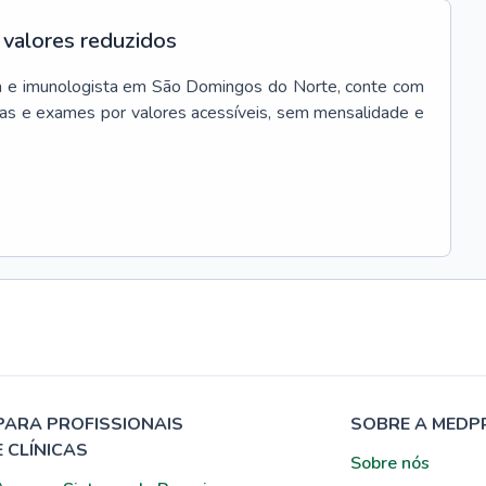
valores reduzidos
a e imunologista
em
São Domingos do Norte
, conte com
as e exames por valores acessíveis, sem mensalidade e
PARA PROFISSIONAIS
SOBRE A MEDP
E CLÍNICAS
Sobre nós