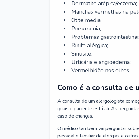
Dermatite atópica/eczema;
Manchas vermelhas na pel
Otite média;
Pneumonia;
Problemas gastrointestinai
Rinite alérgica;
Sinusite;
Urticária e angioedema;
Vermelhidão nos olhos.
Como é a consulta de 
A consulta de um alergologista come
quais o paciente está ali. As pergunta
caso de crianças.
O médico também vai perguntar sobre o
pessoal e familiar de alergias e outra