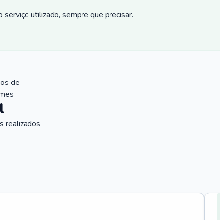
 serviço utilizado, sempre que precisar.
tos de
ames
l
 realizados