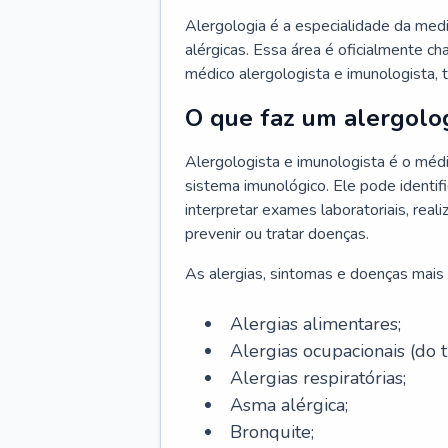
Alergologia é a especialidade da medi
alérgicas. Essa área é oficialmente c
médico alergologista e imunologista,
O que faz um alergolog
Alergologista e imunologista é o médi
sistema imunológico. Ele pode identifi
interpretar exames laboratoriais, rea
prevenir ou tratar doenças.
As alergias, sintomas e doenças mais 
Alergias alimentares;
Alergias ocupacionais (do t
Alergias respiratórias;
Asma alérgica;
Bronquite;