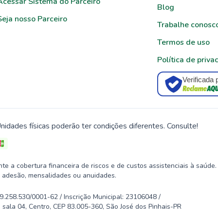
Acessar Sistema do Parceiro
Blog
Seja nosso Parceiro
Trabalhe conosc
Termos de uso
Política de priva
Verificada 
nidades físicas poderão ter condições diferentes. Consulte!
 a cobertura financeira de riscos e de custos assistenciais à saúde.
 adesão, mensalidades ou anuidades.
58.530/0001-62 / Inscrição Municipal: 23106048 /
 sala 04, Centro, CEP 83.005-360, São José dos Pinhais-PR