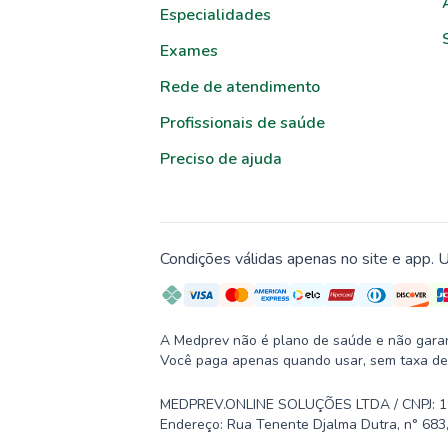
Especialidades
Exames
Rede de atendimento
Profissionais de saúde
Preciso de ajuda
Condições válidas apenas no site e app. U
A Medprev não é plano de saúde e não garante
Você paga apenas quando usar, sem taxa de
MEDPREV.ONLINE SOLUÇÕES LTDA / CNPJ: 19.2
Endereço: Rua Tenente Djalma Dutra, n° 683,