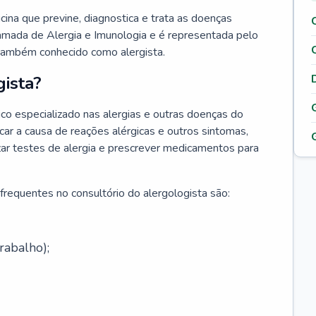
cina que previne, diagnostica e trata as doenças
hamada de Alergia e Imunologia e é representada pelo
 também conhecido como alergista.
ista?
co especializado nas alergias e outras doenças do
car a causa de reações alérgicas e outros sintomas,
lizar testes de alergia e prescrever medicamentos para
frequentes no consultório do alergologista são:
rabalho);