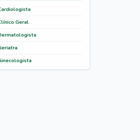
Cardiologista
Clínico Geral
Dermatologista
Geriatra
Ginecologista