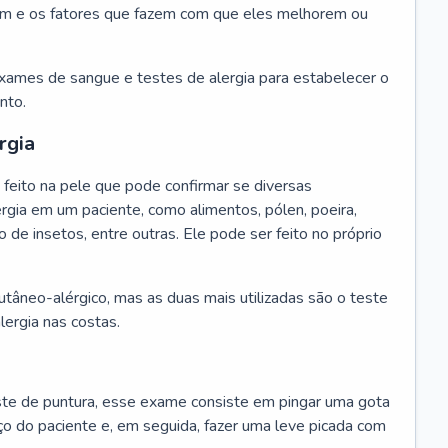
m e os fatores que fazem com que eles melhorem ou
exames de sangue e testes de alergia para estabelecer o
nto.
rgia
feito na pele que pode confirmar se diversas
rgia em um paciente, como alimentos, pólen, poeira,
o de insetos, entre outras. Ele pode ser feito no próprio
cutâneo-alérgico, mas as duas mais utilizadas são o teste
lergia nas costas.
te de puntura, esse exame consiste em pingar uma gota
ço do paciente e, em seguida, fazer uma leve picada com