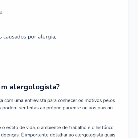
e;
s causados por alergia;
um alergologista?
ça com uma entrevista para conhecer os motivos pelos
s podem ser feitas ao próprio paciente ou aos pais no
 estilo de vida, o ambiente de trabalho e o histórico
s doenças. É importante detalhar ao alergologista quais