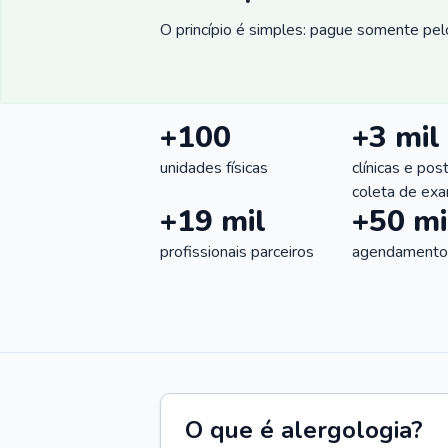
O princípio é simples: pague somente pelo
+100
+3 mil
unidades físicas
clínicas e pos
coleta de ex
+19 mil
+50 mi
profissionais parceiros
agendamentos
O que é alergologia?