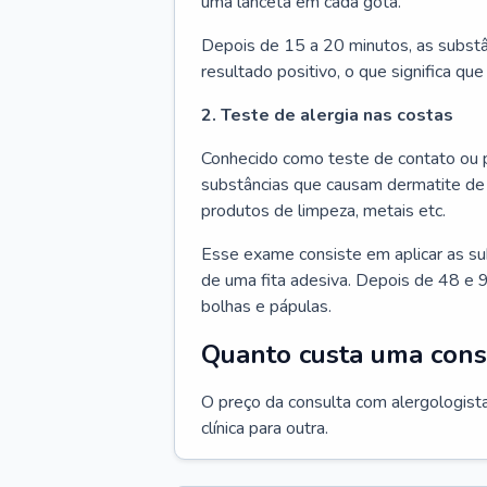
uma lanceta em cada gota.
Depois de 15 a 20 minutos, as substâ
resultado positivo, o que significa que
2. Teste de alergia nas costas
Conhecido como teste de contato ou p
substâncias que causam dermatite de 
produtos de limpeza, metais etc.
Esse exame consiste em aplicar as su
de uma fita adesiva. Depois de 48 e 9
bolhas e pápulas.
Quanto custa uma cons
O preço da consulta com alergologista
clínica para outra.