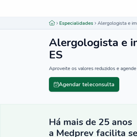
Menu lateral
Menu lateral
Especialidades
Alergologista e i
Alergologista e 
ES
Aproveite os valores reduzidos e agende 
Agendar teleconsulta
Há mais de 25 anos
a Medprev facilita s