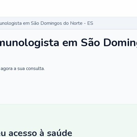
munologista em São Domingos do Norte - ES
imunologista em São Domin
agora a sua consulta.
eu acesso à saúde