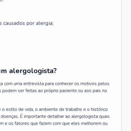
s causados por alergia;
um alergologista?
ça com uma entrevista para conhecer os motivos pelos
s podem ser feitas ao próprio paciente ou aos pais no
 estilo de vida, o ambiente de trabalho e o histórico
s doenças. É importante detalhar ao alergologista quais
m e os fatores que fazem com que eles melhorem ou