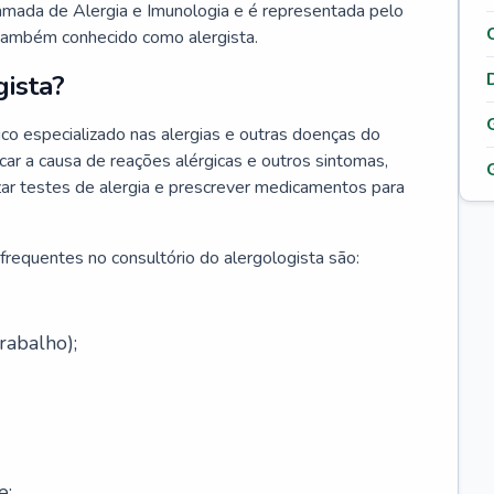
hamada de Alergia e Imunologia e é representada pelo
 também conhecido como alergista.
ista?
co especializado nas alergias e outras doenças do
car a causa de reações alérgicas e outros sintomas,
lizar testes de alergia e prescrever medicamentos para
frequentes no consultório do alergologista são:
rabalho);
e;