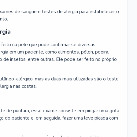
exames de sangue e testes de alergia para estabelecer o
nto.
rgia
feito na pele que pode confirmar se diversas
rgia em um paciente, como alimentos, pólen, poeira,
o de insetos, entre outras. Ele pode ser feito no próprio
cutâneo-alérgico, mas as duas mais utilizadas são o teste
lergia nas costas.
te de puntura, esse exame consiste em pingar uma gota
ço do paciente e, em seguida, fazer uma leve picada com