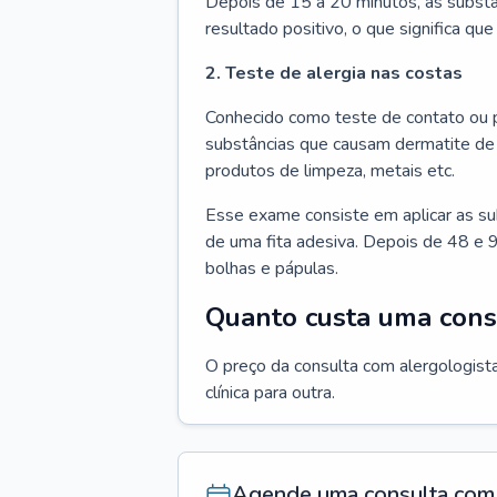
Depois de 15 a 20 minutos, as substâ
resultado positivo, o que significa que
2. Teste de alergia nas costas
Conhecido como teste de contato ou p
substâncias que causam dermatite de 
produtos de limpeza, metais etc.
Esse exame consiste em aplicar as su
de uma fita adesiva. Depois de 48 e 9
bolhas e pápulas.
Quanto custa uma cons
O preço da consulta com alergologista
clínica para outra.
Agende uma consulta com 