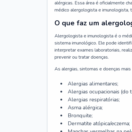
alérgicas. Essa área é oficialmente c
médico alergologista e imunologista,
O que faz um alergolog
Alergologista e imunologista é o médi
sistema imunológico. Ele pode identifi
interpretar exames laboratoriais, rea
prevenir ou tratar doenças.
As alergias, sintomas e doenças mais 
Alergias alimentares;
Alergias ocupacionais (do t
Alergias respiratórias;
Asma alérgica;
Bronquite;
Dermatite atópica/eczema;
Manchas vermelhas na pel