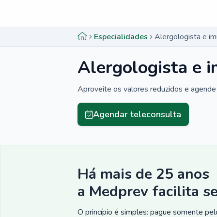
Menu lateral
Menu lateral
Especialidades
Alergologista e i
Alergologista e 
Aproveite os valores reduzidos e agende 
Agendar teleconsulta
Há mais de 25 anos
a Medprev facilita s
O princípio é simples: pague somente pelo