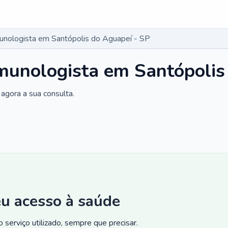
munologista em Santópolis do Aguapeí - SP
imunologista em Santópolis
agora a sua consulta.
eu acesso à saúde
 serviço utilizado, sempre que precisar.