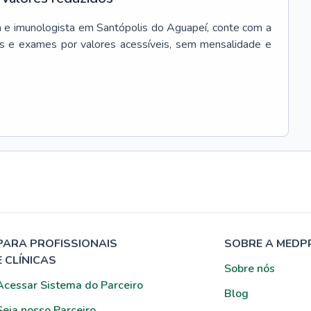
a e imunologista
em
Santópolis do Aguapeí
, conte com a
s e exames por valores acessíveis, sem mensalidade e
PARA PROFISSIONAIS
SOBRE A MEDP
E CLÍNICAS
Sobre nós
Acessar Sistema do Parceiro
Blog
Seja nosso Parceiro