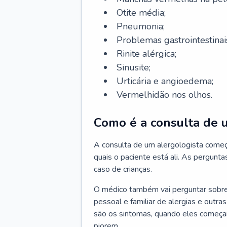
Otite média;
Pneumonia;
Problemas gastrointestinai
Rinite alérgica;
Sinusite;
Urticária e angioedema;
Vermelhidão nos olhos.
Como é a consulta de 
A consulta de um alergologista come
quais o paciente está ali. As pergunta
caso de crianças.
O médico também vai perguntar sobre o
pessoal e familiar de alergias e outra
são os sintomas, quando eles começa
piorem.