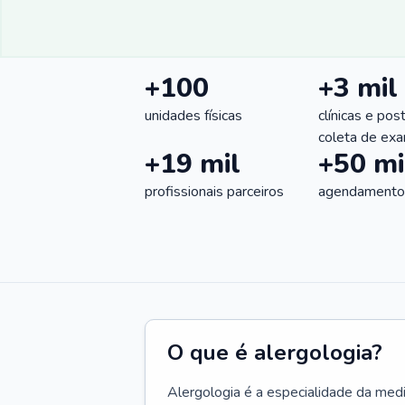
+100
+3 mil
unidades físicas
clínicas e pos
coleta de ex
+19 mil
+50 mi
profissionais parceiros
agendamentos
O que é alergologia?
Alergologia é a especialidade da medi