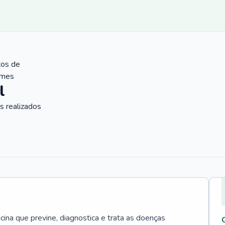
tos de
ames
l
 realizados
cina que previne, diagnostica e trata as doenças