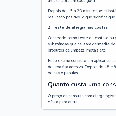
uma lanceta em cada gota.
Depois de 15 a 20 minutos, as substâ
resultado positivo, o que significa que
2. Teste de alergia nas costas
Conhecido como teste de contato ou p
substâncias que causam dermatite de 
produtos de limpeza, metais etc.
Esse exame consiste em aplicar as su
de uma fita adesiva. Depois de 48 e 9
bolhas e pápulas.
Quanto custa uma cons
O preço da consulta com alergologista
clínica para outra.