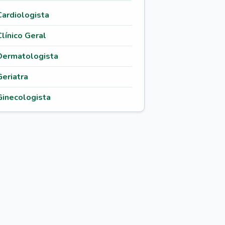
Cardiologista
Clínico Geral
Dermatologista
Geriatra
Ginecologista