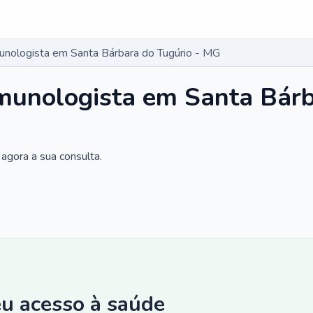
munologista em Santa Bárbara do Tugúrio - MG
imunologista em Santa Bárb
agora a sua consulta.
eu acesso à saúde