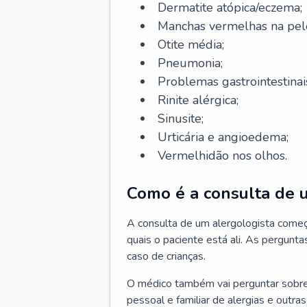
Dermatite atópica/eczema;
Manchas vermelhas na pel
Otite média;
Pneumonia;
Problemas gastrointestinai
Rinite alérgica;
Sinusite;
Urticária e angioedema;
Vermelhidão nos olhos.
Como é a consulta de 
A consulta de um alergologista come
quais o paciente está ali. As pergunta
caso de crianças.
O médico também vai perguntar sobre o
pessoal e familiar de alergias e outra