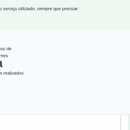
 serviço utilizado, sempre que precisar.
tos de
ames
l
 realizados