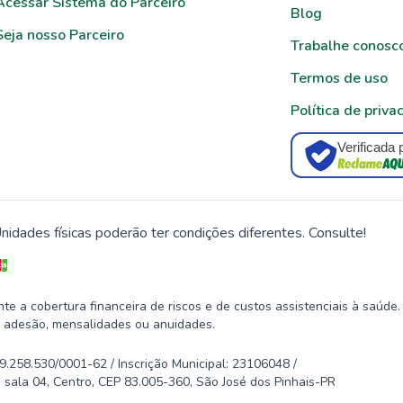
Acessar Sistema do Parceiro
Blog
Seja nosso Parceiro
Trabalhe conosc
Termos de uso
Política de priva
Verificada 
nidades físicas poderão ter condições diferentes. Consulte!
 a cobertura financeira de riscos e de custos assistenciais à saúde.
 adesão, mensalidades ou anuidades.
58.530/0001-62 / Inscrição Municipal: 23106048 /
 sala 04, Centro, CEP 83.005-360, São José dos Pinhais-PR