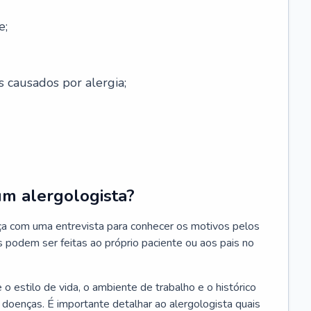
e;
s causados por alergia;
um alergologista?
ça com uma entrevista para conhecer os motivos pelos
s podem ser feitas ao próprio paciente ou aos pais no
 estilo de vida, o ambiente de trabalho e o histórico
s doenças. É importante detalhar ao alergologista quais