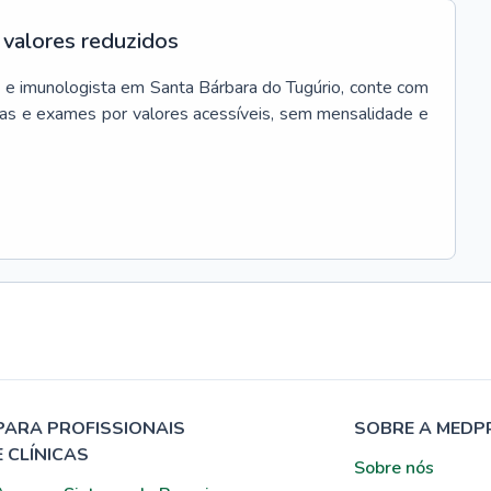
valores reduzidos
 e imunologista
em
Santa Bárbara do Tugúrio
, conte com
as e exames por valores acessíveis, sem mensalidade e
PARA PROFISSIONAIS
SOBRE A MEDP
E CLÍNICAS
Sobre nós