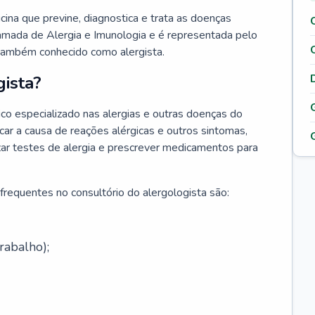
cina que previne, diagnostica e trata as doenças
hamada de Alergia e Imunologia e é representada pelo
 também conhecido como alergista.
ista?
co especializado nas alergias e outras doenças do
car a causa de reações alérgicas e outros sintomas,
lizar testes de alergia e prescrever medicamentos para
frequentes no consultório do alergologista são:
rabalho);