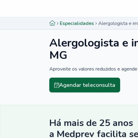
Menu lateral
Menu lateral
Especialidades
Alergologista e i
Alergologista e 
MG
Aproveite os valores reduzidos e agende 
Agendar teleconsulta
Há mais de 25 anos
a Medprev facilita s