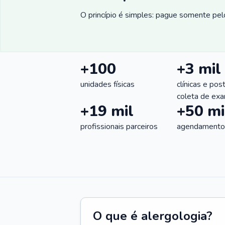
O princípio é simples: pague somente pelo
+100
+3 mil
unidades físicas
clínicas e pos
coleta de ex
+19 mil
+50 mi
profissionais parceiros
agendamentos
O que é alergologia?