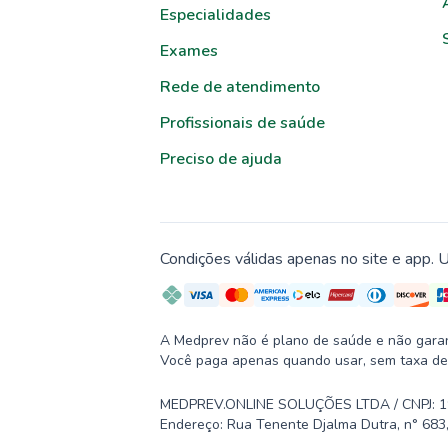
Especialidades
Exames
Rede de atendimento
Profissionais de saúde
Preciso de ajuda
Condições válidas apenas no site e app. U
A Medprev não é plano de saúde e não garante
Você paga apenas quando usar, sem taxa de
MEDPREV.ONLINE SOLUÇÕES LTDA / CNPJ: 19.2
Endereço: Rua Tenente Djalma Dutra, n° 683,