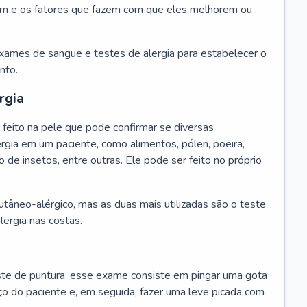
m e os fatores que fazem com que eles melhorem ou
exames de sangue e testes de alergia para estabelecer o
nto.
rgia
feito na pele que pode confirmar se diversas
rgia em um paciente, como alimentos, pólen, poeira,
o de insetos, entre outras. Ele pode ser feito no próprio
cutâneo-alérgico, mas as duas mais utilizadas são o teste
lergia nas costas.
te de puntura, esse exame consiste em pingar uma gota
ço do paciente e, em seguida, fazer uma leve picada com