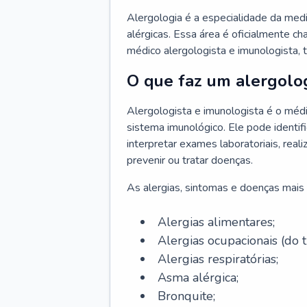
Alergologia é a especialidade da medi
alérgicas. Essa área é oficialmente c
médico alergologista e imunologista,
O que faz um alergolog
Alergologista e imunologista é o médi
sistema imunológico. Ele pode identifi
interpretar exames laboratoriais, rea
prevenir ou tratar doenças.
As alergias, sintomas e doenças mais 
Alergias alimentares;
Alergias ocupacionais (do t
Alergias respiratórias;
Asma alérgica;
Bronquite;