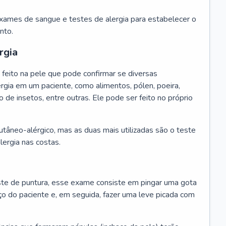
exames de sangue e testes de alergia para estabelecer o
nto.
rgia
feito na pele que pode confirmar se diversas
rgia em um paciente, como alimentos, pólen, poeira,
o de insetos, entre outras. Ele pode ser feito no próprio
cutâneo-alérgico, mas as duas mais utilizadas são o teste
lergia nas costas.
te de puntura, esse exame consiste em pingar uma gota
ço do paciente e, em seguida, fazer uma leve picada com