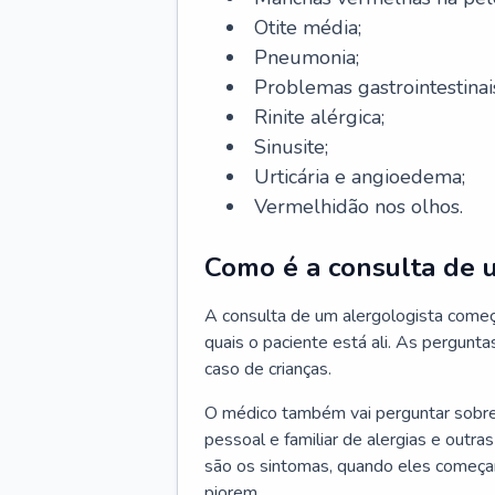
Otite média;
Pneumonia;
Problemas gastrointestinai
Rinite alérgica;
Sinusite;
Urticária e angioedema;
Vermelhidão nos olhos.
Como é a consulta de 
A consulta de um alergologista come
quais o paciente está ali. As pergunta
caso de crianças.
O médico também vai perguntar sobre o
pessoal e familiar de alergias e outra
são os sintomas, quando eles começa
piorem.