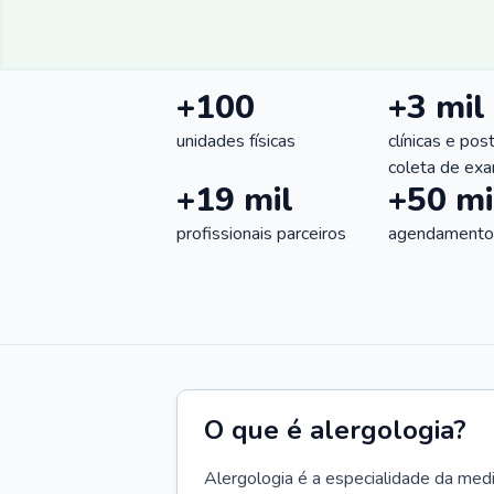
+100
+3 mil
unidades físicas
clínicas e pos
coleta de ex
+19 mil
+50 mi
profissionais parceiros
agendamentos
O que é alergologia?
Alergologia é a especialidade da medi