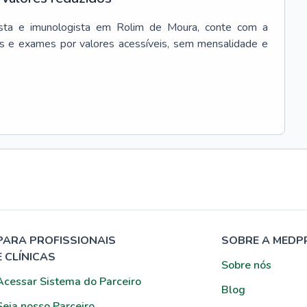
sta e imunologista
em
Rolim de Moura
, conte com a
s e exames por valores acessíveis, sem mensalidade e
PARA PROFISSIONAIS
SOBRE A MEDP
E CLÍNICAS
Sobre nós
Acessar Sistema do Parceiro
Blog
Seja nosso Parceiro