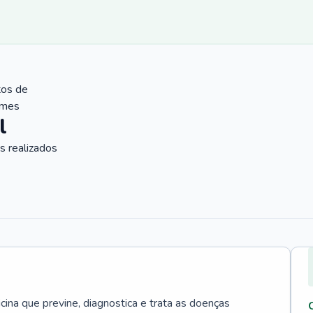
tos de
ames
l
 realizados
cina que previne, diagnostica e trata as doenças