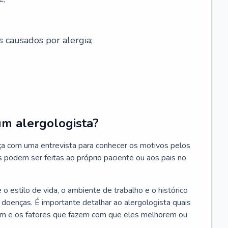
s causados por alergia;
um alergologista?
ça com uma entrevista para conhecer os motivos pelos
s podem ser feitas ao próprio paciente ou aos pais no
 estilo de vida, o ambiente de trabalho e o histórico
s doenças. É importante detalhar ao alergologista quais
m e os fatores que fazem com que eles melhorem ou