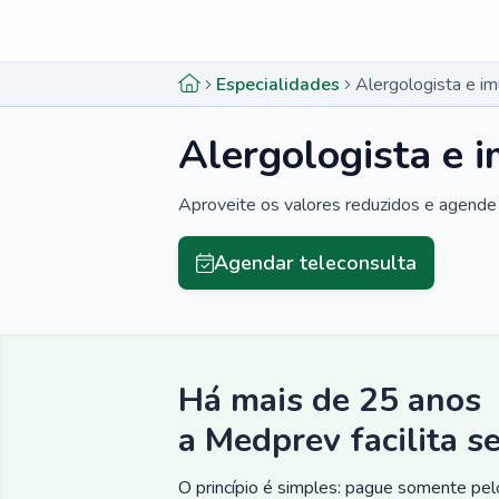
Menu lateral
Menu lateral
Especialidades
Alergologista e i
Alergologista e 
Aproveite os valores reduzidos e agende 
Agendar teleconsulta
Há mais de 25 anos
a Medprev facilita s
O princípio é simples: pague somente pelo