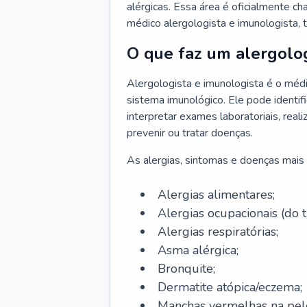
alérgicas. Essa área é oficialmente c
médico alergologista e imunologista,
O que faz um alergolog
Alergologista e imunologista é o médi
sistema imunológico. Ele pode identifi
interpretar exames laboratoriais, rea
prevenir ou tratar doenças.
As alergias, sintomas e doenças mais 
Alergias alimentares;
Alergias ocupacionais (do t
Alergias respiratórias;
Asma alérgica;
Bronquite;
Dermatite atópica/eczema;
Manchas vermelhas na pel