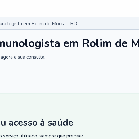
munologista em Rolim de Moura - RO
imunologista em Rolim de 
agora a sua consulta.
eu acesso à saúde
 serviço utilizado, sempre que precisar.