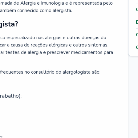
hamada de Alergia e Imunologia e é representada pelo
 também conhecido como alergista.
ista?
co especializado nas alergias e outras doenças do
car a causa de reações alérgicas e outros sintomas,
lizar testes de alergia e prescrever medicamentos para
frequentes no consultório do alergologista são:
rabalho);
e;