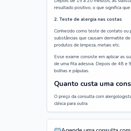
Depois de 15 a 20 minutos, as substâ
resultado positivo, o que significa que
2. Teste de alergia nas costas
Conhecido como teste de contato ou p
substâncias que causam dermatite de 
produtos de limpeza, metais etc.
Esse exame consiste em aplicar as su
de uma fita adesiva. Depois de 48 e 9
bolhas e pápulas.
Quanto custa uma cons
O preço da consulta com alergologista
clínica para outra.
Agende uma consulta com 