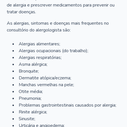
de alergia e prescrever medicamentos para prevenir ou
tratar doenças.
As alergias, sintomas e doenças mais frequentes no
consultório do alergologista são:
Alergias alimentares;
Alergias ocupacionais (do trabalho);
Alergias respiratórias;
Asma alérgica;
Bronquite;
Dermatite atópica/eczema;
Manchas vermelhas na pele;
Otite média;
Pneumonia;
Problemas gastrointestinais causados por alergia;
Rinite alérgica;
Sinusite;
Urticária e angioedema;