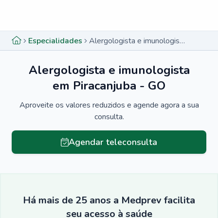
Menu lateral
Menu lateral
Especialidades
Alergologista e imunologista em Piracanjuba - GO
Alergologista e imunologista
em Piracanjuba - GO
Aproveite os valores reduzidos e agende agora a sua
consulta.
Agendar teleconsulta
Há mais de 25 anos a Medprev facilita
seu acesso à saúde