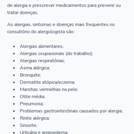
de alergia e prescrever medicamentos para prevenir ou
tratar doenças.
As alergias, sintomas e doenças mais frequentes no
consultório do alergologista são:
Alergias alimentares;
Alergias ocupacionais (do trabalho);
Alergias respiratórias;
Asma alérgica;
Bronquite;
Dermatite atópica/eczema;
Manchas vermelhas na pele;
Otite média;
Pneumonia;
Problemas gastrointestinais causados por alergia;
Rinite alérgica;
Sinusite;
Urticária e angioedema;