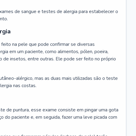
exames de sangue e testes de alergia para estabelecer o
nto.
rgia
feito na pele que pode confirmar se diversas
rgia em um paciente, como alimentos, pólen, poeira,
o de insetos, entre outras. Ele pode ser feito no próprio
cutâneo-alérgico, mas as duas mais utilizadas são o teste
lergia nas costas.
te de puntura, esse exame consiste em pingar uma gota
ço do paciente e, em seguida, fazer uma leve picada com