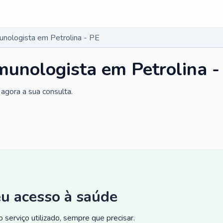
unologista em Petrolina - PE
imunologista em Petrolina -
agora a sua consulta.
eu acesso à saúde
 serviço utilizado, sempre que precisar.