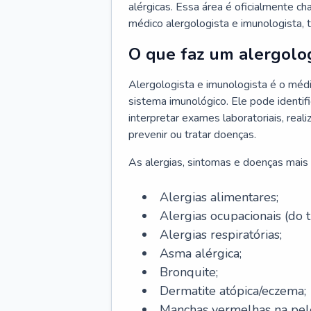
alérgicas. Essa área é oficialmente c
médico alergologista e imunologista,
O que faz um alergolog
Alergologista e imunologista é o médi
sistema imunológico. Ele pode identifi
interpretar exames laboratoriais, rea
prevenir ou tratar doenças.
As alergias, sintomas e doenças mais 
Alergias alimentares;
Alergias ocupacionais (do t
Alergias respiratórias;
Asma alérgica;
Bronquite;
Dermatite atópica/eczema;
Manchas vermelhas na pel