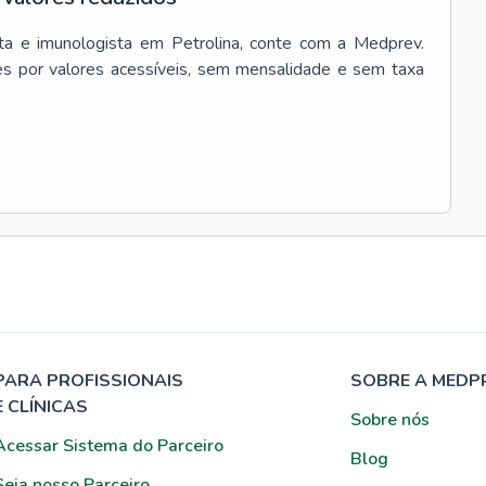
ta e imunologista
em
Petrolina
, conte com a Medprev.
s por valores acessíveis, sem mensalidade e sem taxa
PARA PROFISSIONAIS
SOBRE A MEDP
E CLÍNICAS
Sobre nós
Acessar Sistema do Parceiro
Blog
Seja nosso Parceiro