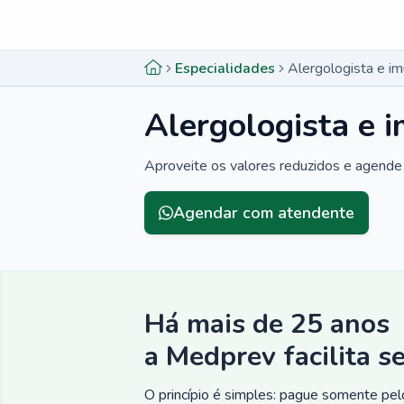
Menu lateral
Menu lateral
Especialidades
Alergologista e im
Alergologista e 
Aproveite os valores reduzidos e agende 
Agendar com atendente
Há mais de 25 anos
a Medprev facilita s
O princípio é simples: pague somente pelo