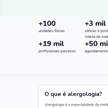
+100
+3 mil
unidades físicas
clínicas e pos
coleta de ex
+19 mil
+50 mi
profissionais parceiros
agendamentos
O que é alergologia?
Alergologia é a especialidade da medi