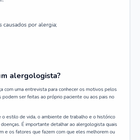
s causados por alergia;
um alergologista?
ça com uma entrevista para conhecer os motivos pelos
s podem ser feitas ao próprio paciente ou aos pais no
 estilo de vida, o ambiente de trabalho e o histórico
s doenças. É importante detalhar ao alergologista quais
m e os fatores que fazem com que eles melhorem ou