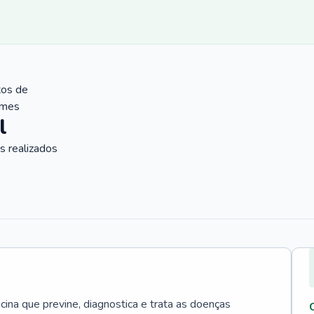
tos de
ames
l
 realizados
cina que previne, diagnostica e trata as doenças