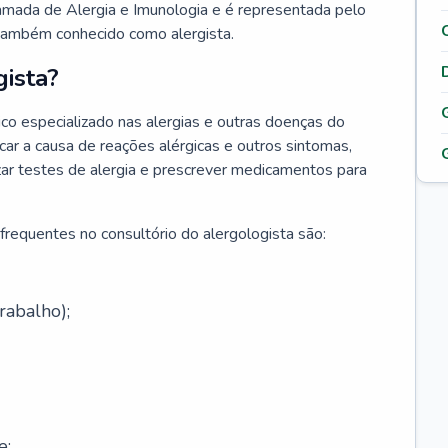
hamada de Alergia e Imunologia e é representada pelo
 também conhecido como alergista.
ista?
co especializado nas alergias e outras doenças do
car a causa de reações alérgicas e outros sintomas,
lizar testes de alergia e prescrever medicamentos para
frequentes no consultório do alergologista são:
rabalho);
e;