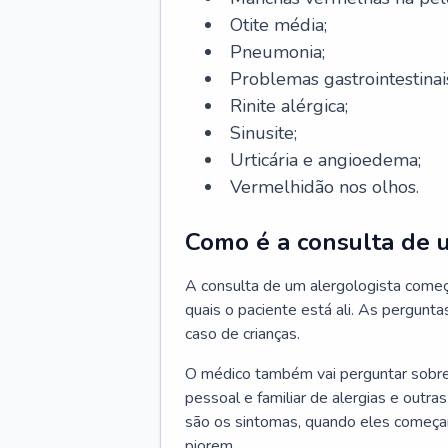
Otite média;
Pneumonia;
Problemas gastrointestinai
Rinite alérgica;
Sinusite;
Urticária e angioedema;
Vermelhidão nos olhos.
Como é a consulta de 
A consulta de um alergologista come
quais o paciente está ali. As pergunta
caso de crianças.
O médico também vai perguntar sobre o
pessoal e familiar de alergias e outra
são os sintomas, quando eles começa
piorem.