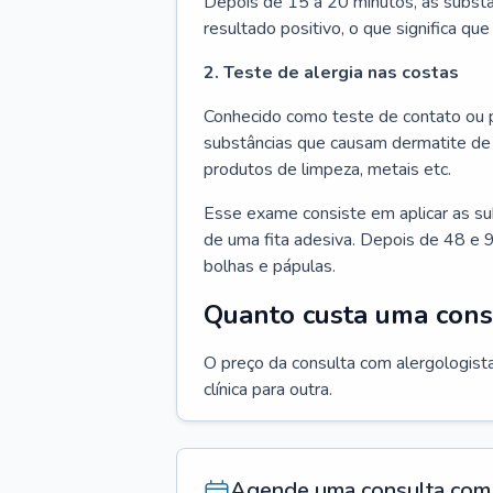
Depois de 15 a 20 minutos, as substâ
resultado positivo, o que significa que
2. Teste de alergia nas costas
Conhecido como teste de contato ou p
substâncias que causam dermatite de 
produtos de limpeza, metais etc.
Esse exame consiste em aplicar as su
de uma fita adesiva. Depois de 48 e 9
bolhas e pápulas.
Quanto custa uma cons
O preço da consulta com alergologista
clínica para outra.
Agende uma consulta com 