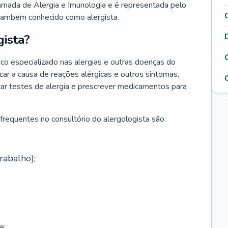
hamada de Alergia e Imunologia e é representada pelo
 também conhecido como alergista.
ista?
co especializado nas alergias e outras doenças do
car a causa de reações alérgicas e outros sintomas,
lizar testes de alergia e prescrever medicamentos para
frequentes no consultório do alergologista são:
rabalho);
e;