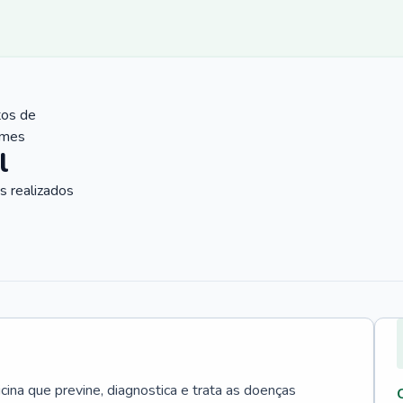
tos de
ames
l
 realizados
cina que previne, diagnostica e trata as doenças