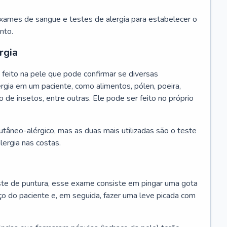
exames de sangue e testes de alergia para estabelecer o
nto.
rgia
feito na pele que pode confirmar se diversas
rgia em um paciente, como alimentos, pólen, poeira,
o de insetos, entre outras. Ele pode ser feito no próprio
cutâneo-alérgico, mas as duas mais utilizadas são o teste
lergia nas costas.
te de puntura, esse exame consiste em pingar uma gota
ço do paciente e, em seguida, fazer uma leve picada com