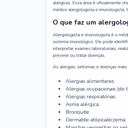
alérgicas. Essa área é oficialmente c
médico alergologista e imunologista,
O que faz um alergolog
Alergologista e imunologista é o médi
sistema imunológico. Ele pode identifi
interpretar exames laboratoriais, rea
prevenir ou tratar doenças.
As alergias, sintomas e doenças mais 
Alergias alimentares;
Alergias ocupacionais (do t
Alergias respiratórias;
Asma alérgica;
Bronquite;
Dermatite atópica/eczema;
Manchas vermelhas na pel