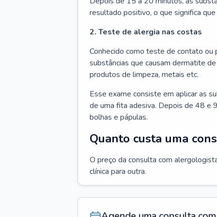
Depois de 15 a 20 minutos, as substâ
resultado positivo, o que significa que
2. Teste de alergia nas costas
Conhecido como teste de contato ou p
substâncias que causam dermatite de 
produtos de limpeza, metais etc.
Esse exame consiste em aplicar as su
de uma fita adesiva. Depois de 48 e 9
bolhas e pápulas.
Quanto custa uma cons
O preço da consulta com alergologista
clínica para outra.
Agende uma consulta com 