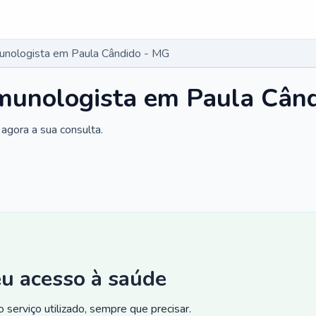
munologista em Paula Cândido - MG
imunologista em Paula Cân
agora a sua consulta.
eu acesso à saúde
 serviço utilizado, sempre que precisar.