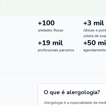
+100
+3 mil
unidades físicas
clínicas e pos
coleta de ex
+19 mil
+50 mi
profissionais parceiros
agendamentos
O que é alergologia?
Alergologia é a especialidade da medi