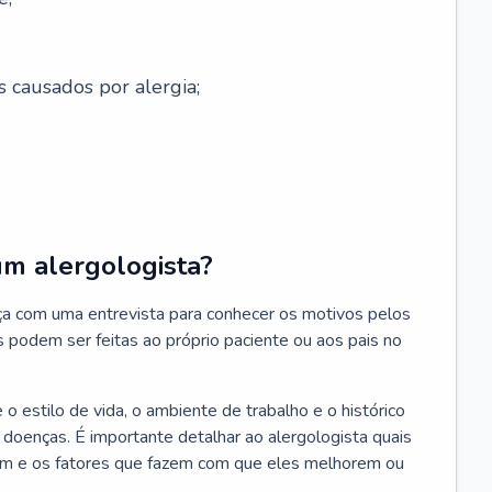
s causados por alergia;
um alergologista?
ça com uma entrevista para conhecer os motivos pelos
s podem ser feitas ao próprio paciente ou aos pais no
 estilo de vida, o ambiente de trabalho e o histórico
s doenças. É importante detalhar ao alergologista quais
m e os fatores que fazem com que eles melhorem ou