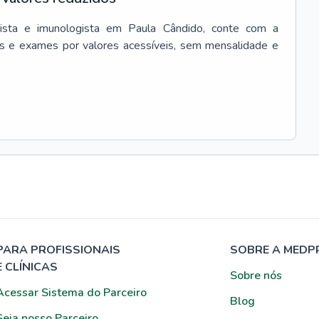
ista e imunologista
em
Paula Cândido
, conte com a
s e exames por valores acessíveis, sem mensalidade e
PARA PROFISSIONAIS
SOBRE A MEDP
E CLÍNICAS
Sobre nós
Acessar Sistema do Parceiro
Blog
Seja nosso Parceiro