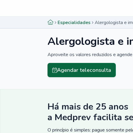
Menu lateral
Menu lateral
Especialidades
Alergologista e i
Alergologista e 
Aproveite os valores reduzidos e agende 
Agendar teleconsulta
Há mais de 25 anos
a Medprev facilita s
O princípio é simples: pague somente pelo