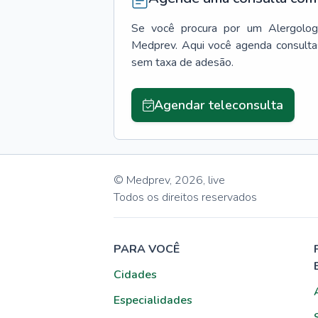
Se você procura por um
Alergolog
Medprev. Aqui você agenda consulta
sem taxa de adesão.
Agendar teleconsulta
© Medprev,
2026
,
live
Todos os direitos reservados
PARA VOCÊ
Cidades
Especialidades