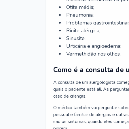
Otite média;
Pneumonia;
Problemas gastrointestinai
Rinite alérgica;
Sinusite;
Urticária e angioedema;
Vermelhidão nos olhos.
Como é a consulta de 
A consulta de um alergologista come
quais o paciente está ali. As pergunta
caso de crianças.
O médico também vai perguntar sobre o
pessoal e familiar de alergias e outra
são os sintomas, quando eles começa
piorem.