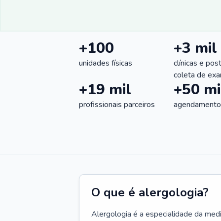
+100
+3 mil
unidades físicas
clínicas e pos
coleta de ex
+19 mil
+50 mi
profissionais parceiros
agendamentos
O que é alergologia?
Alergologia é a especialidade da medi