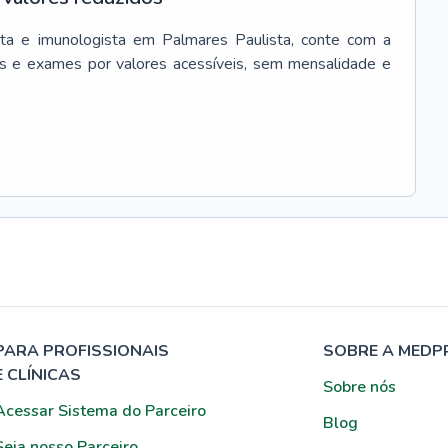
sta e imunologista
em
Palmares Paulista
, conte com a
s e exames por valores acessíveis, sem mensalidade e
PARA PROFISSIONAIS
SOBRE A MEDP
E CLÍNICAS
Sobre nós
Acessar Sistema do Parceiro
Blog
Seja nosso Parceiro