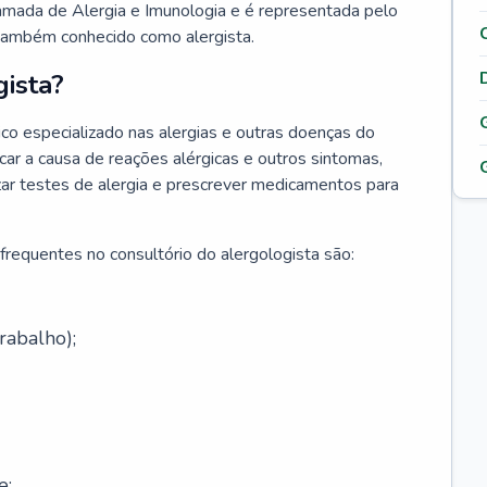
hamada de Alergia e Imunologia e é representada pelo
 também conhecido como alergista.
ista?
co especializado nas alergias e outras doenças do
car a causa de reações alérgicas e outros sintomas,
lizar testes de alergia e prescrever medicamentos para
frequentes no consultório do alergologista são:
rabalho);
e;