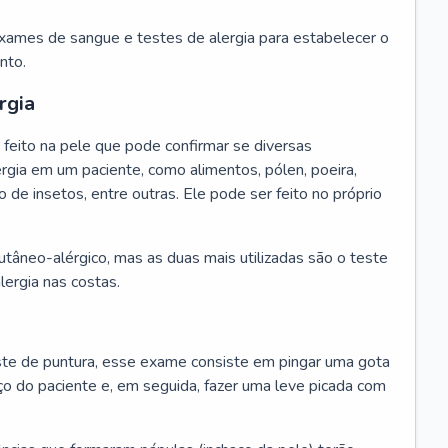
exames de sangue e testes de alergia para estabelecer o
nto.
rgia
feito na pele que pode confirmar se diversas
rgia em um paciente, como alimentos, pólen, poeira,
o de insetos, entre outras. Ele pode ser feito no próprio
cutâneo-alérgico, mas as duas mais utilizadas são o teste
lergia nas costas.
te de puntura, esse exame consiste em pingar uma gota
ço do paciente e, em seguida, fazer uma leve picada com