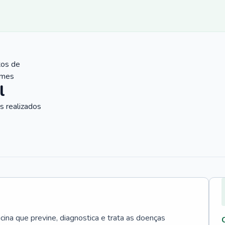
tos de
ames
l
 realizados
cina que previne, diagnostica e trata as doenças