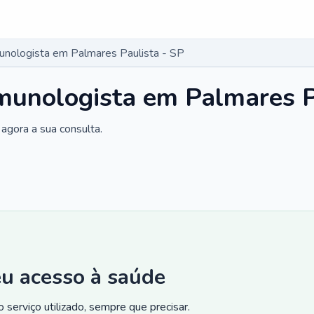
munologista em Palmares Paulista - SP
imunologista em Palmares P
agora a sua consulta.
eu acesso à saúde
 serviço utilizado, sempre que precisar.