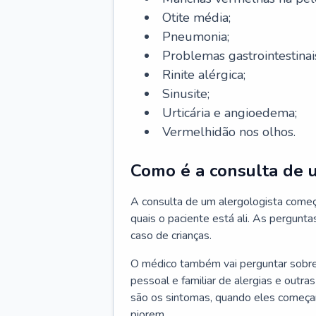
Otite média;
Pneumonia;
Problemas gastrointestinai
Rinite alérgica;
Sinusite;
Urticária e angioedema;
Vermelhidão nos olhos.
Como é a consulta de 
A consulta de um alergologista come
quais o paciente está ali. As pergunta
caso de crianças.
O médico também vai perguntar sobre o
pessoal e familiar de alergias e outra
são os sintomas, quando eles começa
piorem.