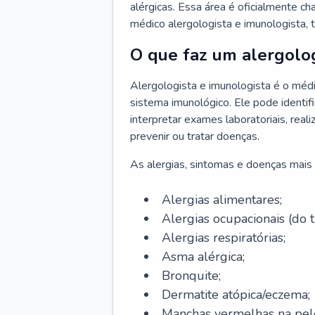
alérgicas. Essa área é oficialmente c
médico alergologista e imunologista,
O que faz um alergolog
Alergologista e imunologista é o médi
sistema imunológico. Ele pode identifi
interpretar exames laboratoriais, rea
prevenir ou tratar doenças.
As alergias, sintomas e doenças mais 
Alergias alimentares;
Alergias ocupacionais (do t
Alergias respiratórias;
Asma alérgica;
Bronquite;
Dermatite atópica/eczema;
Manchas vermelhas na pel