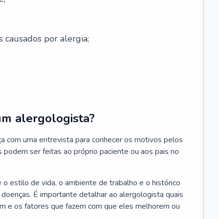
s causados por alergia;
um alergologista?
ça com uma entrevista para conhecer os motivos pelos
s podem ser feitas ao próprio paciente ou aos pais no
 estilo de vida, o ambiente de trabalho e o histórico
s doenças. É importante detalhar ao alergologista quais
m e os fatores que fazem com que eles melhorem ou