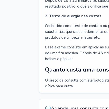
Depois de 15 a 20 minutos, as substâ
resultado positivo, o que significa que
2. Teste de alergia nas costas
Conhecido como teste de contato ou p
substâncias que causam dermatite de 
produtos de limpeza, metais etc.
Esse exame consiste em aplicar as su
de uma fita adesiva. Depois de 48 e 9
bolhas e pápulas.
Quanto custa uma cons
O preço da consulta com alergologista
clínica para outra.
Agende uma consulta com 