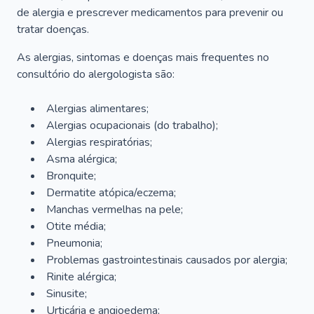
de alergia e prescrever medicamentos para prevenir ou
tratar doenças.
As alergias, sintomas e doenças mais frequentes no
consultório do alergologista são:
Alergias alimentares;
Alergias ocupacionais (do trabalho);
Alergias respiratórias;
Asma alérgica;
Bronquite;
Dermatite atópica/eczema;
Manchas vermelhas na pele;
Otite média;
Pneumonia;
Problemas gastrointestinais causados por alergia;
Rinite alérgica;
Sinusite;
Urticária e angioedema;