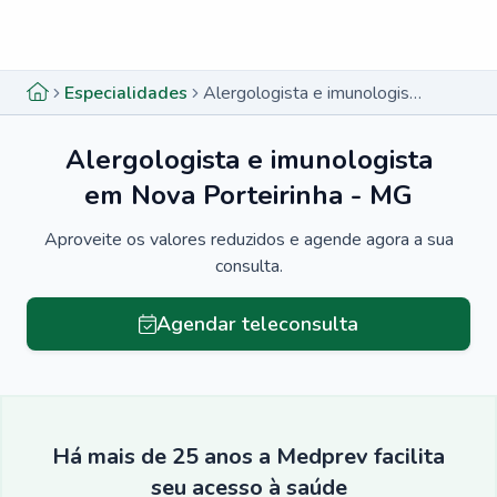
Menu lateral
Menu lateral
Especialidades
Alergologista e imunologista em Nova Porteirinha - MG
Alergologista e imunologista
em Nova Porteirinha - MG
Aproveite os valores reduzidos e agende agora a sua
consulta.
Agendar teleconsulta
Há mais de 25 anos a Medprev facilita
seu acesso à saúde