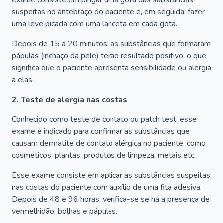
exame consiste em pingar uma gota das substâncias
suspeitas no antebraço do paciente e, em seguida, fazer
uma leve picada com uma lanceta em cada gota.
Depois de 15 a 20 minutos, as substâncias que formaram
pápulas (inchaço da pele) terão resultado positivo, o que
significa que o paciente apresenta sensibilidade ou alergia
a elas.
2. Teste de alergia nas costas
Conhecido como teste de contato ou patch test, esse
exame é indicado para confirmar as substâncias que
causam dermatite de contato alérgica no paciente, como
cosméticos, plantas, produtos de limpeza, metais etc.
Esse exame consiste em aplicar as substâncias suspeitas
nas costas do paciente com auxílio de uma fita adesiva.
Depois de 48 e 96 horas, verifica-se se há a presença de
vermelhidão, bolhas e pápulas.