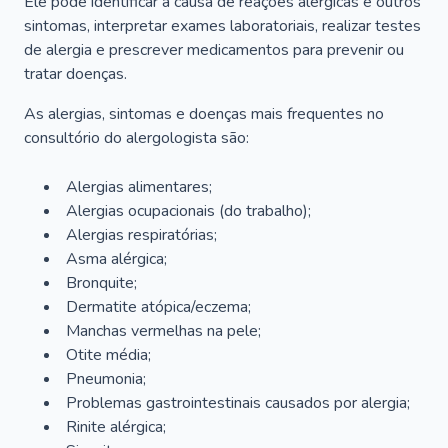
Ele pode identificar a causa de reações alérgicas e outros
sintomas, interpretar exames laboratoriais, realizar testes
de alergia e prescrever medicamentos para prevenir ou
tratar doenças.
As alergias, sintomas e doenças mais frequentes no
consultório do alergologista são:
Alergias alimentares;
Alergias ocupacionais (do trabalho);
Alergias respiratórias;
Asma alérgica;
Bronquite;
Dermatite atópica/eczema;
Manchas vermelhas na pele;
Otite média;
Pneumonia;
Problemas gastrointestinais causados por alergia;
Rinite alérgica;