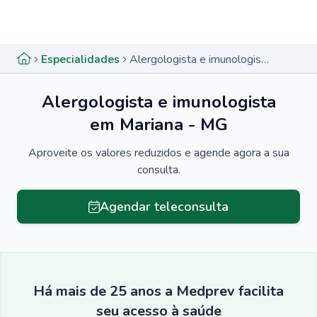
Menu lateral
Menu lateral
Especialidades
Alergologista e imunologista em Mariana - MG
Alergologista e imunologista
em Mariana - MG
Aproveite os valores reduzidos e agende agora a sua
consulta.
Agendar teleconsulta
Há mais de 25 anos a Medprev facilita
seu acesso à saúde