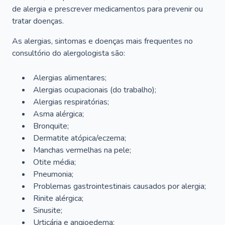
de alergia e prescrever medicamentos para prevenir ou
tratar doenças.
As alergias, sintomas e doenças mais frequentes no
consultório do alergologista são:
Alergias alimentares;
Alergias ocupacionais (do trabalho);
Alergias respiratórias;
Asma alérgica;
Bronquite;
Dermatite atópica/eczema;
Manchas vermelhas na pele;
Otite média;
Pneumonia;
Problemas gastrointestinais causados por alergia;
Rinite alérgica;
Sinusite;
Urticária e angioedema;