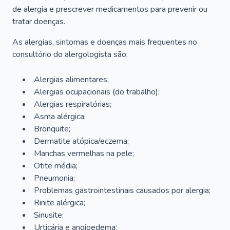
de alergia e prescrever medicamentos para prevenir ou
tratar doenças.
As alergias, sintomas e doenças mais frequentes no
consultório do alergologista são:
Alergias alimentares;
Alergias ocupacionais (do trabalho);
Alergias respiratórias;
Asma alérgica;
Bronquite;
Dermatite atópica/eczema;
Manchas vermelhas na pele;
Otite média;
Pneumonia;
Problemas gastrointestinais causados por alergia;
Rinite alérgica;
Sinusite;
Urticária e angioedema;