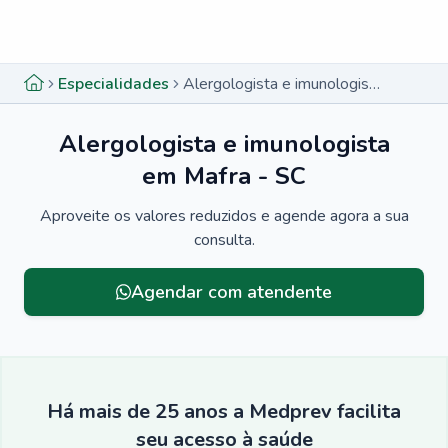
Menu lateral
Menu lateral
Especialidades
Alergologista e imunologista em Mafra - SC
Alergologista e imunologista
em Mafra - SC
Aproveite os valores reduzidos e agende agora a sua
consulta.
Agendar com atendente
Há mais de 25 anos a Medprev facilita
seu acesso à saúde