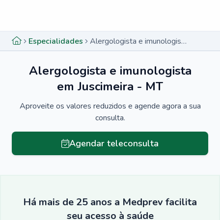
Menu lateral
Menu lateral
Especialidades
Alergologista e imunologista em Juscimeira - MT
Alergologista e imunologista
em Juscimeira - MT
Aproveite os valores reduzidos e agende agora a sua
consulta.
Agendar teleconsulta
Há mais de 25 anos a Medprev facilita
seu acesso à saúde