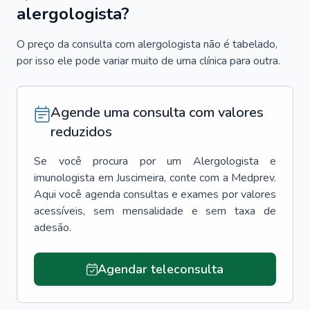
alergologista?
O preço da consulta com alergologista não é tabelado,
por isso ele pode variar muito de uma clínica para outra.
Agende uma consulta com valores
reduzidos
Se você procura por um
Alergologista e
imunologista
em
Juscimeira
, conte com a Medprev.
Aqui você agenda consultas e exames por valores
acessíveis, sem mensalidade e sem taxa de
adesão.
Agendar teleconsulta