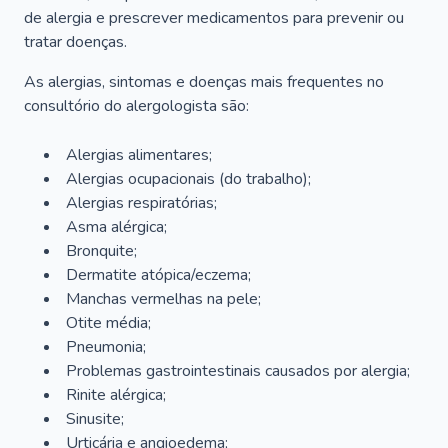
de alergia e prescrever medicamentos para prevenir ou
tratar doenças.
As alergias, sintomas e doenças mais frequentes no
consultório do alergologista são:
Alergias alimentares;
Alergias ocupacionais (do trabalho);
Alergias respiratórias;
Asma alérgica;
Bronquite;
Dermatite atópica/eczema;
Manchas vermelhas na pele;
Otite média;
Pneumonia;
Problemas gastrointestinais causados por alergia;
Rinite alérgica;
Sinusite;
Urticária e angioedema;