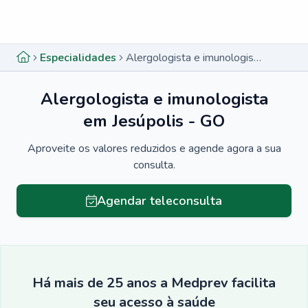
Menu lateral
Menu lateral
Especialidades
Alergologista e imunologista em Jesúpolis - GO
Alergologista e imunologista
em Jesúpolis - GO
Aproveite os valores reduzidos e agende agora a sua
consulta.
Agendar teleconsulta
Há mais de 25 anos a Medprev facilita
seu acesso à saúde