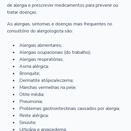
de alergia e prescrever medicamentos para prevenir ou
tratar doenças.
As alergias, sintomas e doenças mais frequentes no
consultório do alergologista são:
Alergias alimentares;
Alergias ocupacionais (do trabalho);
Alergias respiratórias;
Asma alérgica;
Bronquite;
Dermatite atópica/eczema;
Manchas vermelhas na pele;
Otite média;
Pneumonia;
Problemas gastrointestinais causados por alergia;
Rinite alérgica;
Sinusite;
Urticária e angioedema;