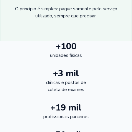
O princípio é simples: pague somente pelo serviço
utilizado, sempre que precisar.
+100
unidades físicas
+3 mil
clínicas e postos de
coleta de exames
+19 mil
profissionais parceiros