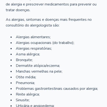
de alergia e prescrever medicamentos para prevenir ou
tratar doenças.
As alergias, sintomas e doenças mais frequentes no
consultório do alergologista são:
Alergias alimentares;
Alergias ocupacionais (do trabalho);
Alergias respiratórias;
Asma alérgica;
Bronquite;
Dermatite atópica/eczema;
Manchas vermelhas na pele;
Otite média;
Pneumonia;
Problemas gastrointestinais causados por alergia;
Rinite alérgica;
Sinusite;
Urticária e angioedema;