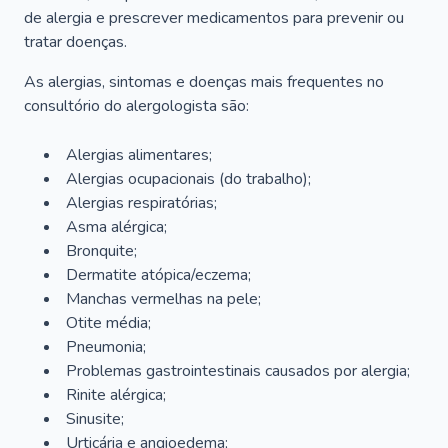
de alergia e prescrever medicamentos para prevenir ou
tratar doenças.
As alergias, sintomas e doenças mais frequentes no
consultório do alergologista são:
Alergias alimentares;
Alergias ocupacionais (do trabalho);
Alergias respiratórias;
Asma alérgica;
Bronquite;
Dermatite atópica/eczema;
Manchas vermelhas na pele;
Otite média;
Pneumonia;
Problemas gastrointestinais causados por alergia;
Rinite alérgica;
Sinusite;
Urticária e angioedema;