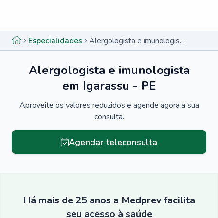
Menu lateral
Menu lateral
Especialidades
Alergologista e imunologista em Igarassu - PE
Alergologista e imunologista
em Igarassu - PE
Aproveite os valores reduzidos e agende agora a sua
consulta.
Agendar teleconsulta
Há mais de 25 anos a Medprev facilita
seu acesso à saúde