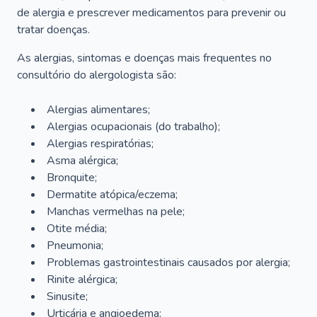
de alergia e prescrever medicamentos para prevenir ou
tratar doenças.
As alergias, sintomas e doenças mais frequentes no
consultório do alergologista são:
Alergias alimentares;
Alergias ocupacionais (do trabalho);
Alergias respiratórias;
Asma alérgica;
Bronquite;
Dermatite atópica/eczema;
Manchas vermelhas na pele;
Otite média;
Pneumonia;
Problemas gastrointestinais causados por alergia;
Rinite alérgica;
Sinusite;
Urticária e angioedema;