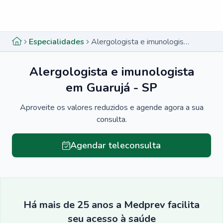
Menu lateral
Menu lateral
Especialidades
Alergologista e imunologista em Guarujá - SP
Alergologista e imunologista
em Guarujá - SP
Aproveite os valores reduzidos e agende agora a sua
consulta.
Agendar teleconsulta
Há mais de 25 anos a Medprev facilita
seu acesso à saúde