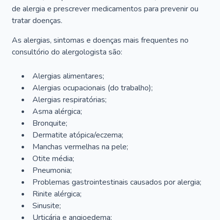
de alergia e prescrever medicamentos para prevenir ou
tratar doenças.
As alergias, sintomas e doenças mais frequentes no
consultório do alergologista são:
Alergias alimentares;
Alergias ocupacionais (do trabalho);
Alergias respiratórias;
Asma alérgica;
Bronquite;
Dermatite atópica/eczema;
Manchas vermelhas na pele;
Otite média;
Pneumonia;
Problemas gastrointestinais causados por alergia;
Rinite alérgica;
Sinusite;
Urticária e angioedema;