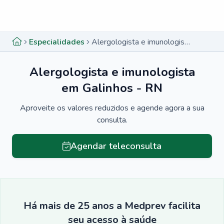
Menu lateral
Menu lateral
Especialidades
Alergologista e imunologista em Galinhos - RN
Alergologista e imunologista
em Galinhos - RN
Aproveite os valores reduzidos e agende agora a sua
consulta.
Agendar teleconsulta
Há mais de 25 anos a Medprev facilita
seu acesso à saúde