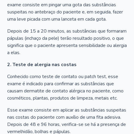
exame consiste em pingar uma gota das substâncias
suspeitas no antebraço do paciente e, em seguida, fazer
uma leve picada com uma lanceta em cada gota.
Depois de 15 a 20 minutos, as substâncias que formaram
pápulas (inchaço da pele) terão resultado positivo, o que
significa que o paciente apresenta sensibilidade ou alergia
a elas.
2. Teste de alergia nas costas
Conhecido como teste de contato ou patch test, esse
exame é indicado para confirmar as substâncias que
causam dermatite de contato alérgica no paciente, como
cosméticos, plantas, produtos de limpeza, metais etc.
Esse exame consiste em aplicar as substâncias suspeitas
nas costas do paciente com auxílio de uma fita adesiva.
Depois de 48 e 96 horas, verifica-se se há a presença de
vermelhidão, bolhas e pápulas.