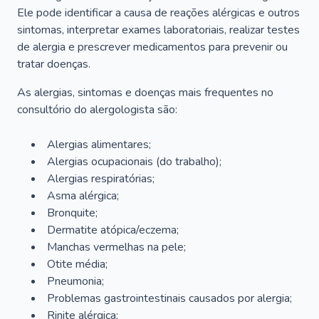
Ele pode identificar a causa de reações alérgicas e outros
sintomas, interpretar exames laboratoriais, realizar testes
de alergia e prescrever medicamentos para prevenir ou
tratar doenças.
As alergias, sintomas e doenças mais frequentes no
consultório do alergologista são:
Alergias alimentares;
Alergias ocupacionais (do trabalho);
Alergias respiratórias;
Asma alérgica;
Bronquite;
Dermatite atópica/eczema;
Manchas vermelhas na pele;
Otite média;
Pneumonia;
Problemas gastrointestinais causados por alergia;
Rinite alérgica;