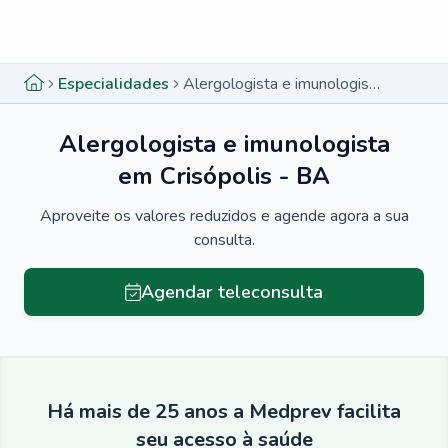
Menu lateral
Menu lateral
Especialidades
Alergologista e imunologista em Crisópolis - BA
Alergologista e imunologista
em Crisópolis - BA
Aproveite os valores reduzidos e agende agora a sua
consulta.
Agendar teleconsulta
Há mais de 25 anos a Medprev facilita
seu acesso à saúde