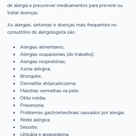
de alergia e prescrever medicamentos para prevenir ou
tratar doenças.
As alergias, sintomas e doenças mais frequentes no
consultório do alergologista são:
Alergias alimentares;
Alergias ocupacionais (do trabalho);
Alergias respiratórias;
Asma alérgica;
Bronquite;
Dermatite atópica/eczema;
Manchas vermelhas na pele;
Otite média;
Pneumonia;
Problemas gastrointestinais causados por alergia;
Rinite alérgica;
Sinusite;
Urticária e angioedema;