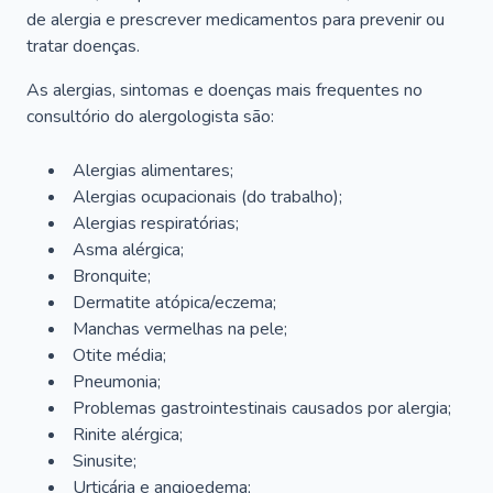
de alergia e prescrever medicamentos para prevenir ou
tratar doenças.
As alergias, sintomas e doenças mais frequentes no
consultório do alergologista são:
Alergias alimentares;
Alergias ocupacionais (do trabalho);
Alergias respiratórias;
Asma alérgica;
Bronquite;
Dermatite atópica/eczema;
Manchas vermelhas na pele;
Otite média;
Pneumonia;
Problemas gastrointestinais causados por alergia;
Rinite alérgica;
Sinusite;
Urticária e angioedema;