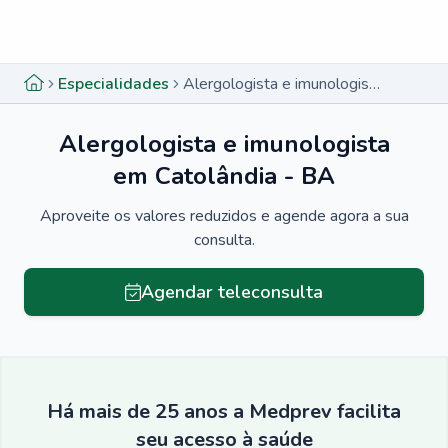
Menu lateral
Menu lateral
Especialidades
Alergologista e imunologista em Catolândia - BA
Alergologista e imunologista
em Catolândia - BA
Aproveite os valores reduzidos e agende agora a sua
consulta.
Agendar teleconsulta
Há mais de 25 anos a Medprev facilita
seu acesso à saúde