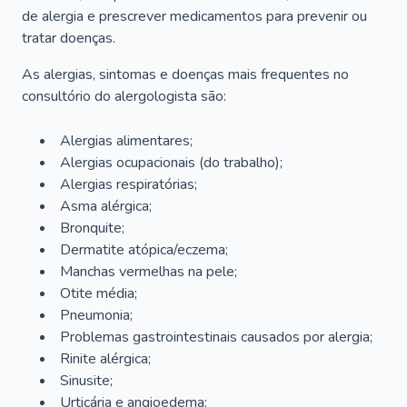
de alergia e prescrever medicamentos para prevenir ou
tratar doenças.
As alergias, sintomas e doenças mais frequentes no
consultório do alergologista são:
Alergias alimentares;
Alergias ocupacionais (do trabalho);
Alergias respiratórias;
Asma alérgica;
Bronquite;
Dermatite atópica/eczema;
Manchas vermelhas na pele;
Otite média;
Pneumonia;
Problemas gastrointestinais causados por alergia;
Rinite alérgica;
Sinusite;
Urticária e angioedema;