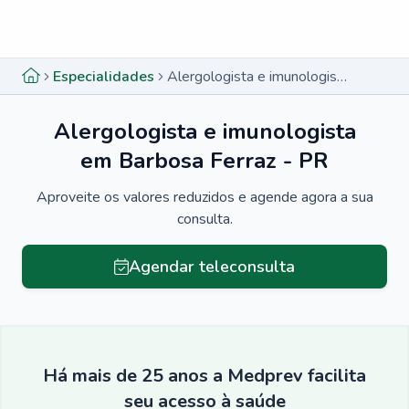
Menu lateral
Menu lateral
Especialidades
Alergologista e imunologista em Barbosa Ferraz - PR
Alergologista e imunologista
em Barbosa Ferraz - PR
Aproveite os valores reduzidos e agende agora a sua
consulta.
Agendar teleconsulta
Há mais de 25 anos a Medprev facilita
seu acesso à saúde