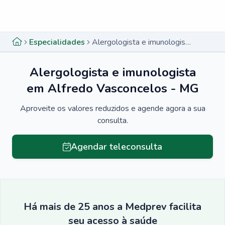
Menu lateral
Menu lateral
Especialidades
Alergologista e imunologista em Alfredo Vasconcelos - MG
Alergologista e imunologista
em Alfredo Vasconcelos - MG
Aproveite os valores reduzidos e agende agora a sua
consulta.
Agendar teleconsulta
Há mais de 25 anos a Medprev facilita
seu acesso à saúde