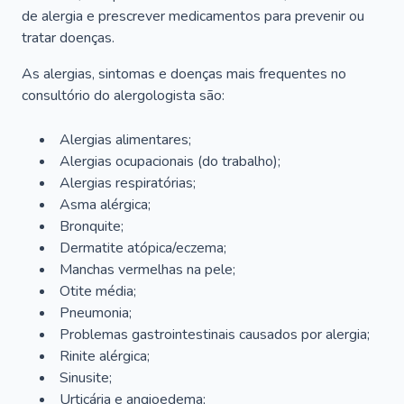
de alergia e prescrever medicamentos para prevenir ou
tratar doenças.
As alergias, sintomas e doenças mais frequentes no
consultório do alergologista são:
Alergias alimentares;
Alergias ocupacionais (do trabalho);
Alergias respiratórias;
Asma alérgica;
Bronquite;
Dermatite atópica/eczema;
Manchas vermelhas na pele;
Otite média;
Pneumonia;
Problemas gastrointestinais causados por alergia;
Rinite alérgica;
Sinusite;
Urticária e angioedema;