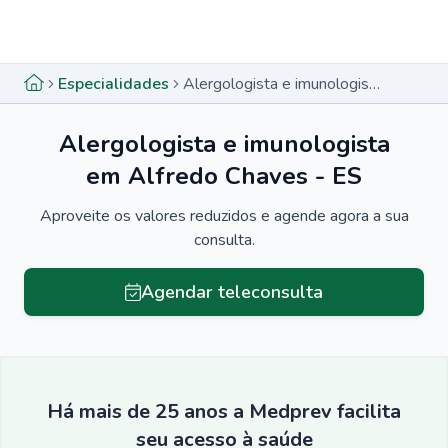
Menu lateral
Menu lateral
Especialidades
Alergologista e imunologista em Alfredo Chaves - ES
Alergologista e imunologista
em Alfredo Chaves - ES
Aproveite os valores reduzidos e agende agora a sua
consulta.
Agendar teleconsulta
Há mais de 25 anos a Medprev facilita
seu acesso à saúde