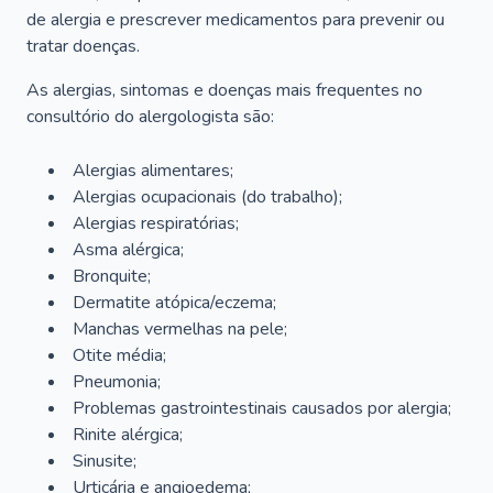
de alergia e prescrever medicamentos para prevenir ou
tratar doenças.
As alergias, sintomas e doenças mais frequentes no
consultório do alergologista são:
Alergias alimentares;
Alergias ocupacionais (do trabalho);
Alergias respiratórias;
Asma alérgica;
Bronquite;
Dermatite atópica/eczema;
Manchas vermelhas na pele;
Otite média;
Pneumonia;
Problemas gastrointestinais causados por alergia;
Rinite alérgica;
Sinusite;
Urticária e angioedema;