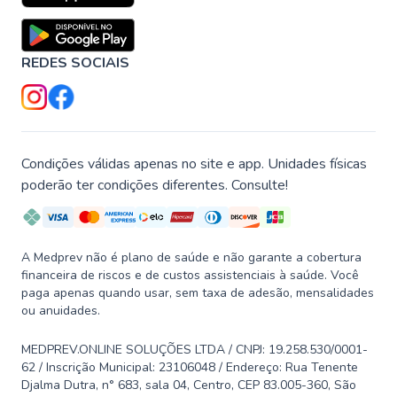
REDES SOCIAIS
Condições válidas apenas no site e app. Unidades físicas
poderão ter condições diferentes. Consulte!
A Medprev não é plano de saúde e não garante a cobertura
financeira de riscos e de custos assistenciais à saúde. Você
paga apenas quando usar, sem taxa de adesão, mensalidades
ou anuidades.
MEDPREV.ONLINE SOLUÇÕES LTDA / CNPJ: 19.258.530/0001-
62 / Inscrição Municipal: 23106048 / Endereço: Rua Tenente
Djalma Dutra, n° 683, sala 04, Centro, CEP 83.005-360, São