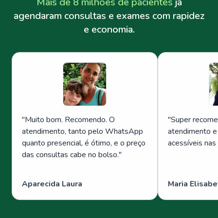
Mais de 8 milhões de pacientes
já
agendaram consultas e exames com rapidez
e economia.
"
Muito bom. Recomendo. O
"
Super recome
atendimento, tanto pelo WhatsApp
atendimento e
quanto presencial, é ótimo, e o preço
acessíveis nas
das consultas cabe no bolso.
"
Aparecida Laura
Maria Elisabe