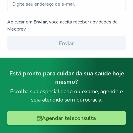
Ao clicar em
Enviar
, você aceita receber novidades da
Medprev.
Enviar
Está pronto para cuidar da sua saúde hoje
mesmo?
Escolha sua especialidade ou exame, agende e
seja atendido sem burocracia.
Agendar teleconsulta