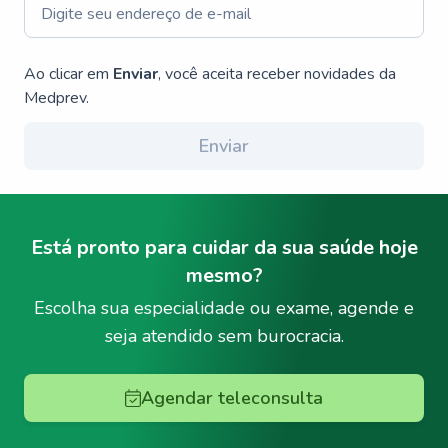
Ao clicar em
Enviar
, você aceita receber novidades da
Medprev.
Enviar
Está pronto para cuidar da sua saúde hoje
mesmo?
Escolha sua especialidade ou exame, agende e
seja atendido sem burocracia.
Agendar teleconsulta