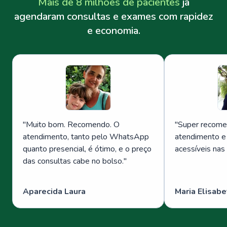
Mais de 8 milhões de pacientes
já
agendaram consultas e exames com rapidez
e economia.
"
Muito bom. Recomendo. O
"
Super recome
atendimento, tanto pelo WhatsApp
atendimento e
quanto presencial, é ótimo, e o preço
acessíveis nas
das consultas cabe no bolso.
"
Aparecida Laura
Maria Elisabe