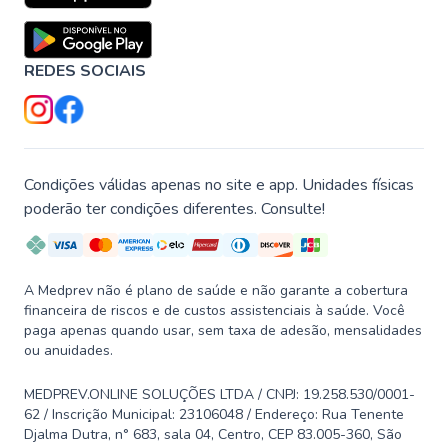
REDES SOCIAIS
Condições válidas apenas no site e app. Unidades físicas
poderão ter condições diferentes. Consulte!
A Medprev não é plano de saúde e não garante a cobertura
financeira de riscos e de custos assistenciais à saúde. Você
paga apenas quando usar, sem taxa de adesão, mensalidades
ou anuidades.
MEDPREV.ONLINE SOLUÇÕES LTDA / CNPJ: 19.258.530/0001-
62 / Inscrição Municipal: 23106048 / Endereço: Rua Tenente
Djalma Dutra, n° 683, sala 04, Centro, CEP 83.005-360, São