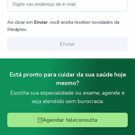
Ao clicar em
Enviar
, você aceita receber novidades da
Medprev.
Enviar
Está pronto para cuidar da sua saúde hoje
mesmo?
Escolha sua especialidade ou exame, agende e
seja atendido sem burocracia.
Agendar teleconsulta