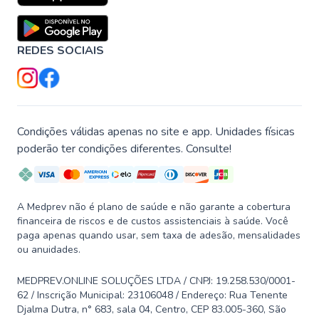
REDES SOCIAIS
Condições válidas apenas no site e app. Unidades físicas
poderão ter condições diferentes. Consulte!
A Medprev não é plano de saúde e não garante a cobertura
financeira de riscos e de custos assistenciais à saúde. Você
paga apenas quando usar, sem taxa de adesão, mensalidades
ou anuidades.
MEDPREV.ONLINE SOLUÇÕES LTDA / CNPJ: 19.258.530/0001-
62 / Inscrição Municipal: 23106048 / Endereço: Rua Tenente
Djalma Dutra, n° 683, sala 04, Centro, CEP 83.005-360, São