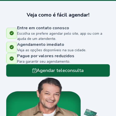
Veja como é fácil agendar!
Entre em contato conosco
Escolha se prefere agendar pelo site, app ou com a
ajuda de um atendente.
Agendamento imediato
Veja as opções disponíveis na sua cidade.
Pague por valores reduzidos
Para garantir seu agendamento.
Agendar teleconsulta