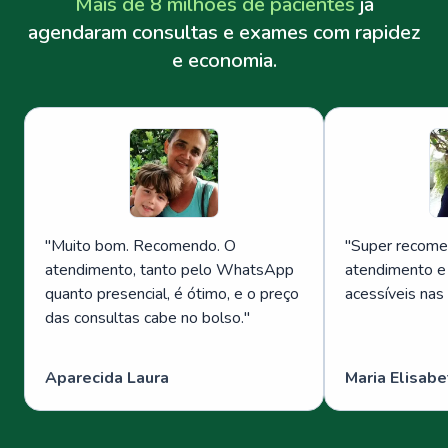
Mais de 8 milhões de pacientes
já
agendaram consultas e exames com rapidez
e economia.
"
Muito bom. Recomendo. O
"
Super recome
atendimento, tanto pelo WhatsApp
atendimento e
quanto presencial, é ótimo, e o preço
acessíveis nas
das consultas cabe no bolso.
"
Aparecida Laura
Maria Elisabe