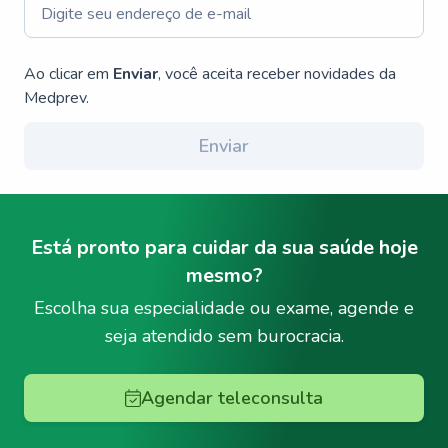
Ao clicar em
Enviar
, você aceita receber novidades da
Medprev.
Enviar
Está pronto para cuidar da sua saúde hoje
mesmo?
Escolha sua especialidade ou exame, agende e
seja atendido sem burocracia.
Agendar teleconsulta