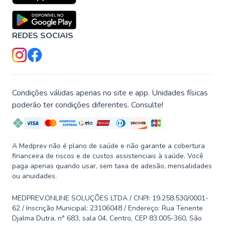
REDES SOCIAIS
Condições válidas apenas no site e app. Unidades físicas
poderão ter condições diferentes. Consulte!
A Medprev não é plano de saúde e não garante a cobertura
financeira de riscos e de custos assistenciais à saúde. Você
paga apenas quando usar, sem taxa de adesão, mensalidades
ou anuidades.
MEDPREV.ONLINE SOLUÇÕES LTDA / CNPJ: 19.258.530/0001-
62 / Inscrição Municipal: 23106048 / Endereço: Rua Tenente
Djalma Dutra, n° 683, sala 04, Centro, CEP 83.005-360, São