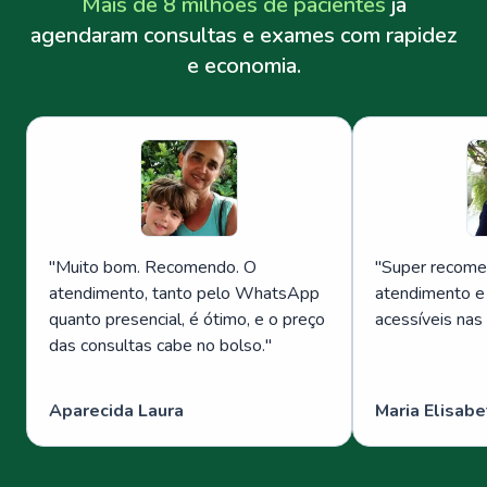
Mais de 8 milhões de pacientes
já
agendaram consultas e exames com rapidez
e economia.
"
Muito bom. Recomendo. O
"
Super recome
atendimento, tanto pelo WhatsApp
atendimento e
quanto presencial, é ótimo, e o preço
acessíveis nas
das consultas cabe no bolso.
"
Aparecida Laura
Maria Elisabe