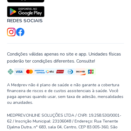
REDES SOCIAIS
Condições válidas apenas no site e app. Unidades físicas
poderão ter condições diferentes. Consulte!
A Medprev não é plano de saúde e não garante a cobertura
financeira de riscos e de custos assistenciais à saúde. Você
paga apenas quando usar, sem taxa de adesão, mensalidades
ou anuidades.
MEDPREV.ONLINE SOLUÇÕES LTDA / CNPJ: 19.258.530/0001-
62 / Inscrição Municipal: 23106048 / Endereço: Rua Tenente
Djalma Dutra, n° 683, sala 04, Centro, CEP 83.005-360, São