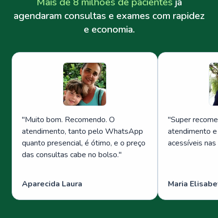
Mais de 8 milhões de pacientes
já
agendaram consultas e exames com rapidez
e economia.
"
Muito bom. Recomendo. O
"
Super recome
atendimento, tanto pelo WhatsApp
atendimento e
quanto presencial, é ótimo, e o preço
acessíveis nas
das consultas cabe no bolso.
"
Aparecida Laura
Maria Elisabe