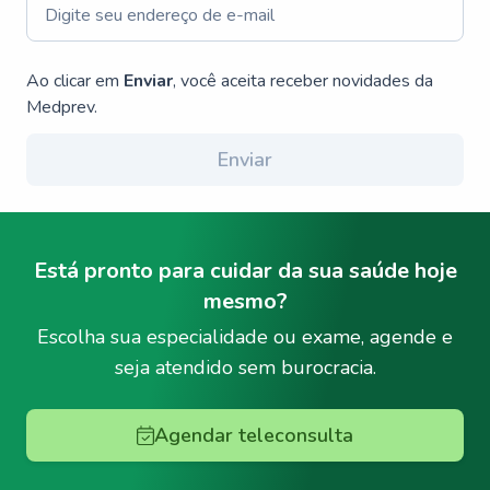
Ao clicar em
Enviar
, você aceita receber novidades da
Medprev.
Enviar
Está pronto para cuidar da sua saúde hoje
mesmo?
Escolha sua especialidade ou exame, agende e
seja atendido sem burocracia.
Agendar teleconsulta