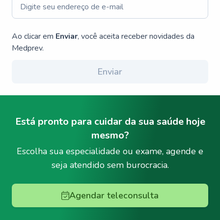
Ao clicar em
Enviar
, você aceita receber novidades da
Medprev.
Enviar
Está pronto para cuidar da sua saúde hoje
mesmo?
Escolha sua especialidade ou exame, agende e
seja atendido sem burocracia.
Agendar teleconsulta