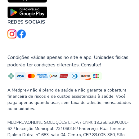
REDES SOCIAIS
Condições válidas apenas no site e app. Unidades físicas
poderão ter condições diferentes. Consulte!
A Medprev não é plano de saúde e não garante a cobertura
financeira de riscos e de custos assistenciais à saúde. Você
paga apenas quando usar, sem taxa de adesão, mensalidades
ou anuidades.
MEDPREV.ONLINE SOLUÇÕES LTDA / CNPJ: 19.258.530/0001-
62 / Inscrição Municipal: 23106048 / Endereço: Rua Tenente
Djalma Dutra, n° 683, sala 04, Centro, CEP 83.005-360, São