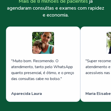
Mais de 8 milhões de pacientes
já
agendaram consultas e exames com rapidez
e economia.
"
Muito bom. Recomendo. O
"
Super recome
atendimento, tanto pelo WhatsApp
atendimento e
quanto presencial, é ótimo, e o preço
acessíveis nas
das consultas cabe no bolso.
"
Aparecida Laura
Maria Elisabe