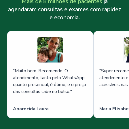
Mais de 8 milhões de pacientes
já
agendaram consultas e exames com rapidez
e economia.
"
Muito bom. Recomendo. O
"
Super recome
atendimento, tanto pelo WhatsApp
atendimento e
quanto presencial, é ótimo, e o preço
acessíveis nas
das consultas cabe no bolso.
"
Aparecida Laura
Maria Elisabe