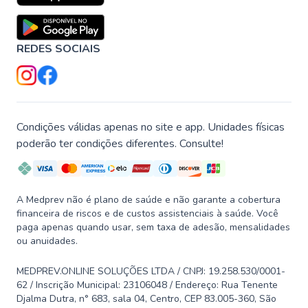
REDES SOCIAIS
Condições válidas apenas no site e app. Unidades físicas
poderão ter condições diferentes. Consulte!
A Medprev não é plano de saúde e não garante a cobertura
financeira de riscos e de custos assistenciais à saúde. Você
paga apenas quando usar, sem taxa de adesão, mensalidades
ou anuidades.
MEDPREV.ONLINE SOLUÇÕES LTDA / CNPJ: 19.258.530/0001-
62 / Inscrição Municipal: 23106048 / Endereço: Rua Tenente
Djalma Dutra, n° 683, sala 04, Centro, CEP 83.005-360, São