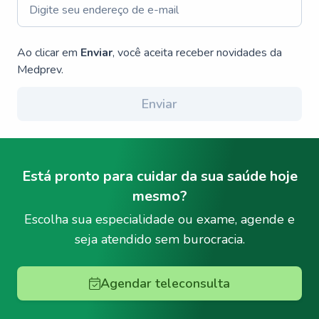
Ao clicar em
Enviar
, você aceita receber novidades da
Medprev.
Enviar
Está pronto para cuidar da sua saúde hoje
mesmo?
Escolha sua especialidade ou exame, agende e
seja atendido sem burocracia.
Agendar teleconsulta